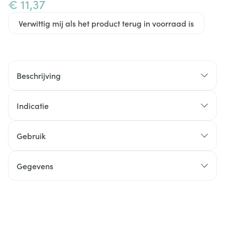
€ 11,37
Verwittig mij als het product terug in voorraad is
Beschrijving
Indicatie
Gebruik
Gegevens
CNK
2605137
Organisaties
Asepta (Akileine)