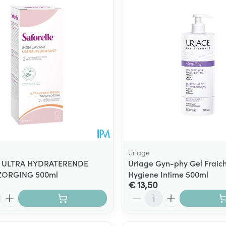
Uriage
le ULTRA HYDRATERENDE
Uriage Gyn-phy Gel Fraic
ZORGING 500ml
Hygiene Intime 500ml
€ 13,50
Aantal