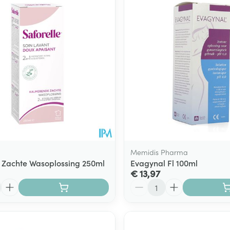
Memidis Pharma
e Zachte Wasoplossing 250ml
Evagynal Fl 100ml
€ 13,97
Aantal