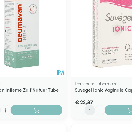
n
Densmore Laboratoire
 Intieme Zalf Natuur Tube
Suvegel Ionic Vaginale Ca
€ 22,87
Aantal