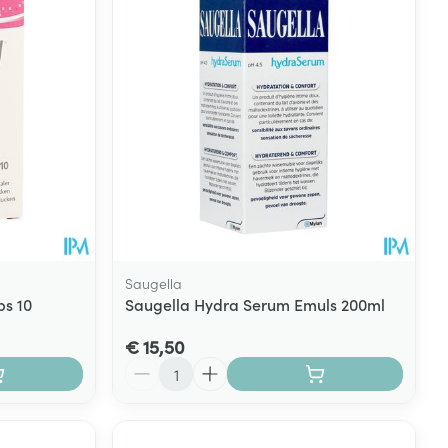
Saugella
ps 10
Saugella Hydra Serum Emuls 200ml
€ 15,50
Aantal