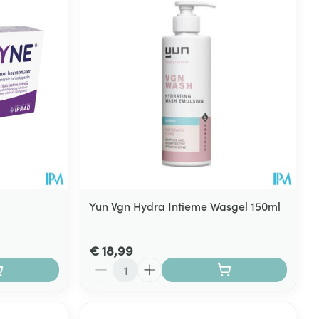
Yun Vgn Hydra Intieme Wasgel 150ml
€ 18,99
Aantal