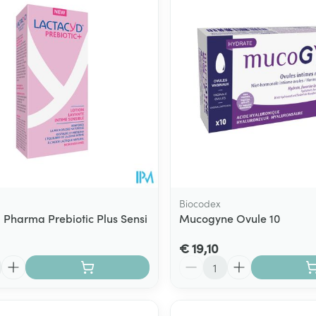
Biocodex
 Pharma Prebiotic Plus Sensi
Mucogyne Ovule 10
€ 19,10
Aantal