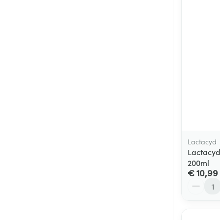
Lactacyd
Lactacyd
200ml
€ 10,99
Aantal