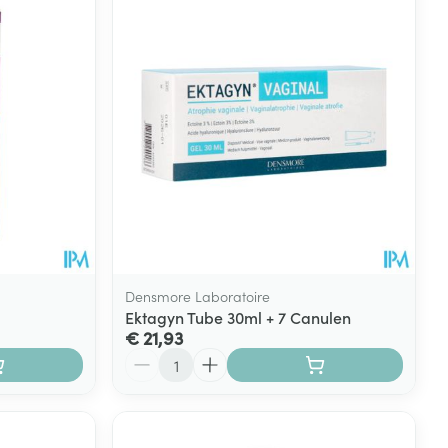
Densmore Laboratoire
Ektagyn Tube 30ml + 7 Canulen
€ 21,93
Aantal