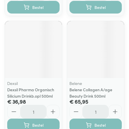
Bestel
Bestel
Dexsil
Belene
Dexsil Pharma Organisch
Belene Collagen A/age
Silicium Drinkb.opl 500ml
Beauty Drink 500ml
€ 36,98
€ 65,95
Aantal
Aantal
Bestel
Bestel