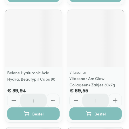
Vitasonar
Belene Hyaluronic Acid
Vitasonar Am Glow
Hydra. Beautypill Caps 90
Collageen+ Zakjes 30x7g
€ 39,94
€ 69,55
Aantal
Aantal
Bestel
Bestel