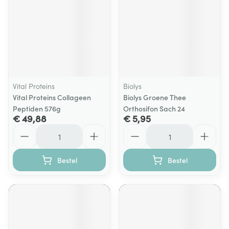
Vital Proteins
Biolys
Vital Proteins Collageen
Biolys Groene Thee
Peptiden 576g
Orthosifon Sach 24
€ 49,88
€ 5,95
Aantal
Aantal
Bestel
Bestel