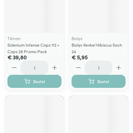
Tilman
Biolys
Solenium Intense Caps 112 +
Biolys Venkel Hibiscus Sach
Caps 28 Promo Pack
24
€ 39,80
€ 5,95
Aantal
Aantal
Bestel
Bestel