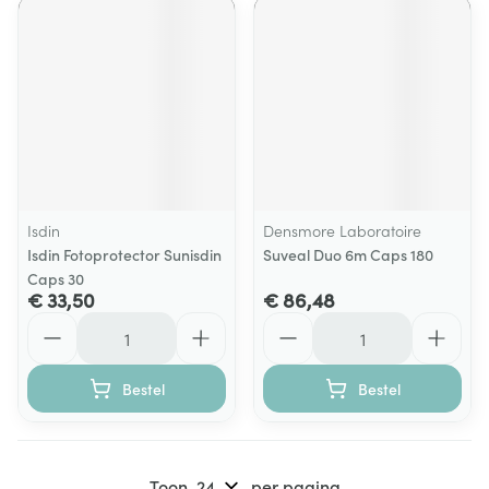
Isdin
Densmore Laboratoire
Isdin Fotoprotector Sunisdin
Suveal Duo 6m Caps 180
Caps 30
€ 33,50
€ 86,48
Aantal
Aantal
Bestel
Bestel
Toon
per pagina