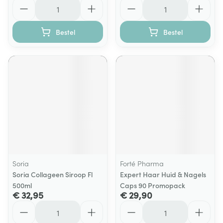
Aantal
Aantal
Bestel
Bestel
Soria
Forté Pharma
Soria Collageen Siroop Fl
Expert Haar Huid & Nagels
500ml
Caps 90 Promopack
€ 32,95
€ 29,90
Aantal
Aantal