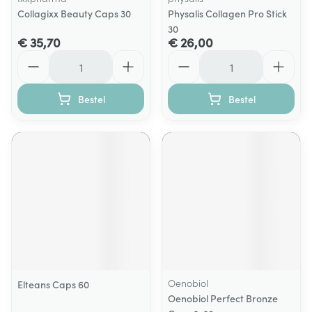
Collagixx Beauty Caps 30
Physalis Collagen Pro Stick
30
€ 35,70
€ 26,00
Aantal
Aantal
Bestel
Bestel
Oenobiol
Elteans Caps 60
Oenobiol Perfect Bronze