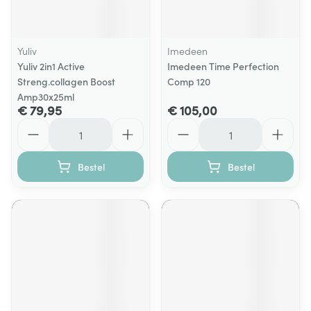
Yuliv
Imedeen
Yuliv 2in1 Active
Imedeen Time Perfection
Streng.collagen Boost
Comp 120
Amp30x25ml
€ 79,95
€ 105,00
Aantal
Aantal
Bestel
Bestel