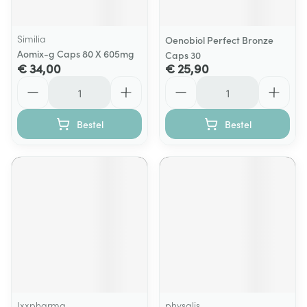
Similia
Oenobiol Perfect Bronze
Aomix-g Caps 80 X 605mg
Caps 30
€ 34,00
€ 25,90
Aantal
Aantal
Bestel
Bestel
Ixxpharma
physalis