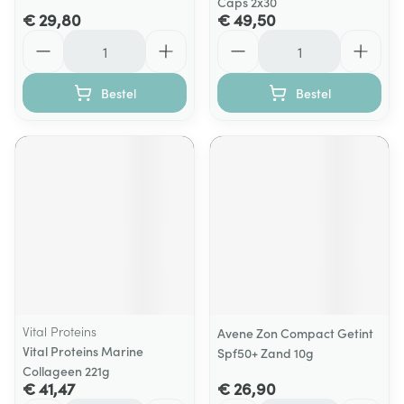
Caps 2x30
€ 29,80
€ 49,50
Aantal
Aantal
Bestel
Bestel
Vital Proteins
Avene Zon Compact Getint
Vital Proteins Marine
Spf50+ Zand 10g
Collageen 221g
€ 41,47
€ 26,90