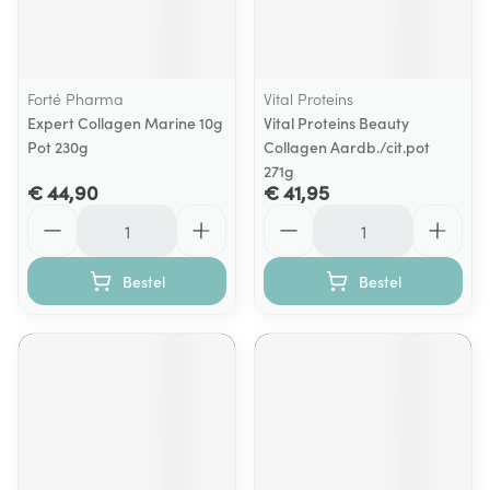
Forté Pharma
Vital Proteins
Expert Collagen Marine 10g
Vital Proteins Beauty
Pot 230g
Collagen Aardb./cit.pot
271g
€ 44,90
€ 41,95
Aantal
Aantal
Bestel
Bestel