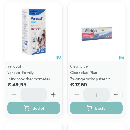
Veroval
Clearblue
Veroval Family
Clearblue Plus
Infraroodthermometer
Zwangerschapstest 2
€ 49,95
€ 17,80
Aantal
Aantal
Bestel
Bestel