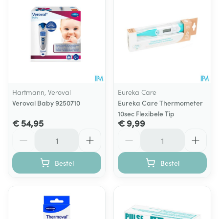
Hartmann, Veroval
Eureka Care
Veroval Baby 9250710
Eureka Care Thermometer
10sec Flexibele Tip
€ 54,95
€ 9,99
Aantal
Aantal
Bestel
Bestel