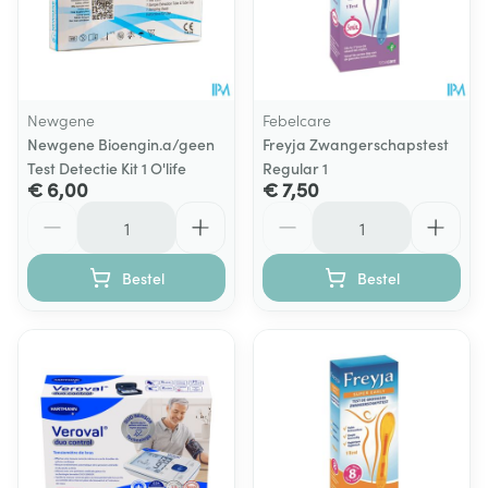
Newgene
Febelcare
Newgene Bioengin.a/geen
Freyja Zwangerschapstest
Test Detectie Kit 1 O'life
Regular 1
€ 6,00
€ 7,50
Aantal
Aantal
Bestel
Bestel