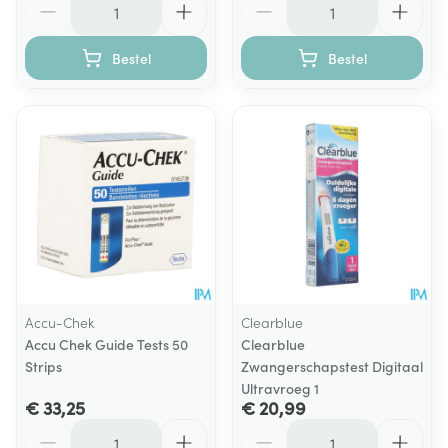
Bestel
Bestel
Accu-Chek
Clearblue
Accu Chek Guide Tests 50
Clearblue
Strips
Zwangerschapstest Digitaal
Ultravroeg 1
€ 33,25
€ 20,99
Aantal
Aantal