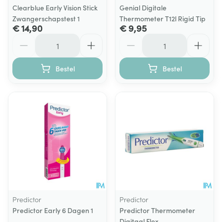
Clearblue Early Vision Stick
Genial Digitale
Zwangerschapstest 1
Thermometer T12l Rigid Tip
€ 14,90
€ 9,95
Aantal
Aantal
Bestel
Bestel
Predictor
Predictor
Predictor Early 6 Dagen 1
Predictor Thermometer
Digitaal Flex