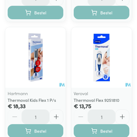
Bestel
Bestel
Hartmann
Veroval
Thermoval Kids Flex 1 P/s
Thermoval Flex 9251810
€ 18,33
€ 13,75
Aantal
Aantal
Bestel
Bestel