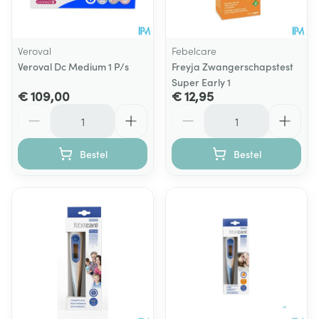
Veroval
Febelcare
Veroval Dc Medium 1 P/s
Freyja Zwangerschapstest
Super Early 1
€ 109,00
€ 12,95
Aantal
Aantal
Bestel
Bestel