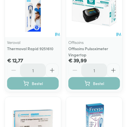
Veroval
Offisoins
Thermoval Rapid 9251610
Offisoins Pulsoximeter
Vingertop
€ 12,77
€ 39,99
Aantal
Aantal
Bestel
Bestel