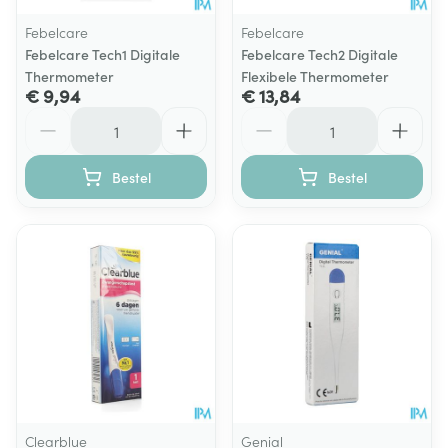
Febelcare
Febelcare
Febelcare Tech1 Digitale
Febelcare Tech2 Digitale
Thermometer
Flexibele Thermometer
€ 9,94
€ 13,84
Aantal
Aantal
Bestel
Bestel
Clearblue
Genial