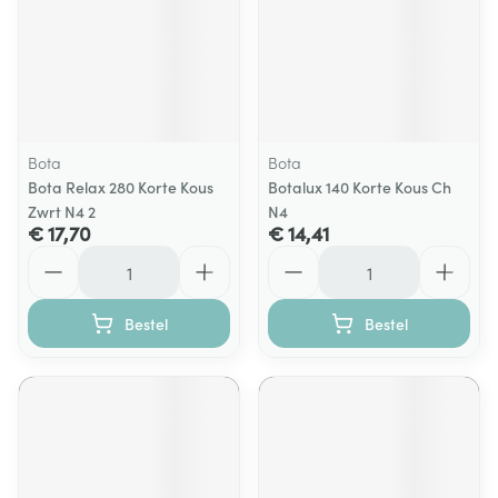
Bota
Bota
Bota Relax 280 Korte Kous
Botalux 140 Korte Kous Ch
Zwrt N4 2
N4
€ 17,70
€ 14,41
Aantal
Aantal
Bestel
Bestel