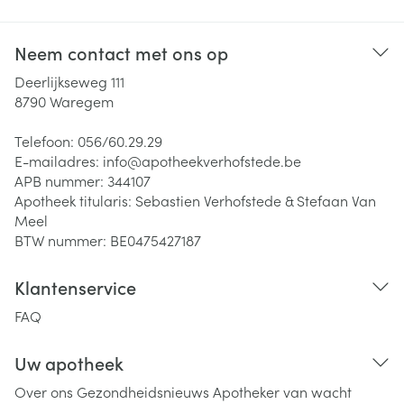
Neem contact met ons op
Deerlijkseweg 111
8790
Waregem
Telefoon:
056/60.29.29
E-mailadres:
info@
apotheekverhofstede.be
APB nummer:
344107
Apotheek titularis:
Sebastien Verhofstede & Stefaan Van
Meel
BTW nummer:
BE0475427187
Klantenservice
FAQ
Uw apotheek
Over ons
Gezondheidsnieuws
Apotheker van wacht