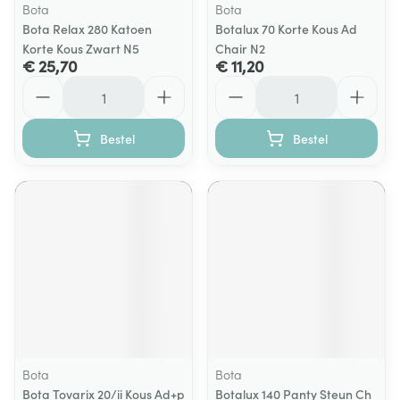
Bota
Bota
Bota Relax 280 Katoen
Botalux 70 Korte Kous Ad
Korte Kous Zwart N5
Chair N2
€ 25,70
€ 11,20
Aantal
Aantal
Bestel
Bestel
Bota
Bota
Bota Tovarix 20/ii Kous Ad+p
Botalux 140 Panty Steun Ch