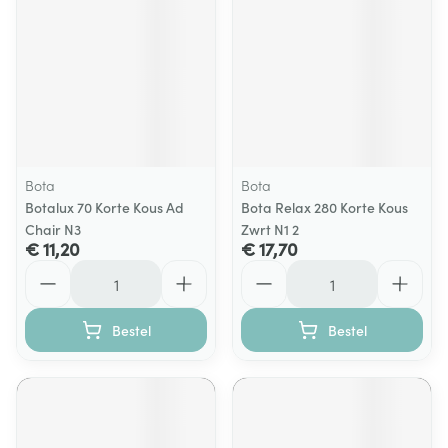
Bota
Bota
Botalux 70 Korte Kous Ad
Bota Relax 280 Korte Kous
Chair N3
Zwrt N1 2
€ 11,20
€ 17,70
Aantal
Aantal
Bestel
Bestel