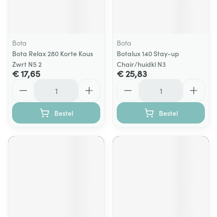
Bota
Bota
Bota Relax 280 Korte Kous
Botalux 140 Stay-up
Zwrt N5 2
Chair/huidkl N3
€ 17,65
€ 25,83
Aantal
Aantal
Bestel
Bestel