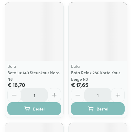
Bota
Bota
Botalux 140 Steunkous Nero
Bota Relax 280 Korte Kous
N6
Beige N3
€ 16,70
€ 17,65
Aantal
Aantal
Bestel
Bestel