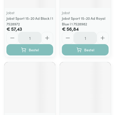
Jobst
Jobst
Jobst Sport 15-20 Ad Black l 1
Jobst Sport 15-20 Ad Royal
7528972
Blue l 1 7528982
€ 57,43
€ 56,84
Aantal
Aantal
Bestel
Bestel