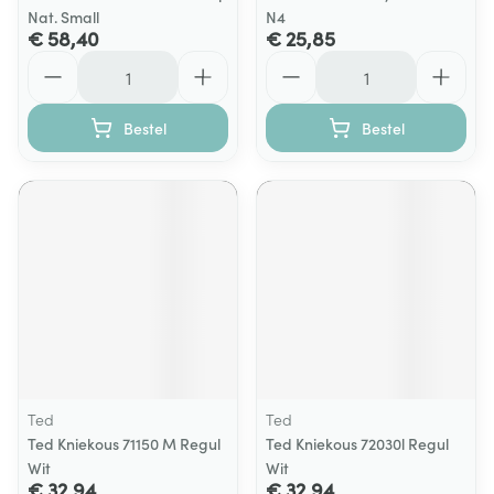
Nat. Small
N4
€ 58,40
€ 25,85
Aantal
Aantal
Bestel
Bestel
Ted
Ted
Ted Kniekous 71150 M Regul
Ted Kniekous 72030l Regul
Wit
Wit
€ 32,94
€ 32,94