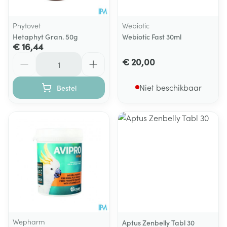
Phytovet
Webiotic
Hetaphyt Gran. 50g
Webiotic Fast 30ml
€ 16,44
Aantal
€ 20,00
Niet beschikbaar
Bestel
Wepharm
Aptus Zenbelly Tabl 30