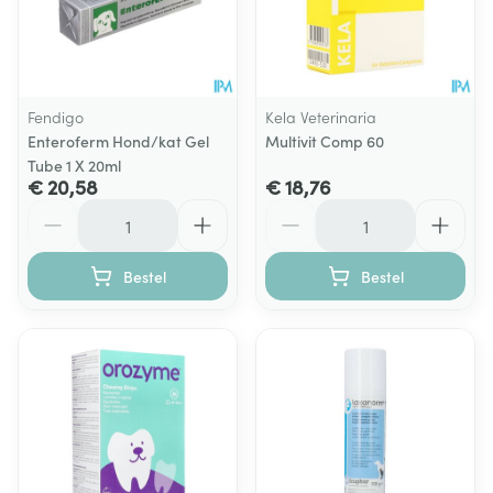
Fendigo
Kela Veterinaria
Enteroferm Hond/kat Gel
Multivit Comp 60
Tube 1 X 20ml
€ 20,58
€ 18,76
Aantal
Aantal
Bestel
Bestel