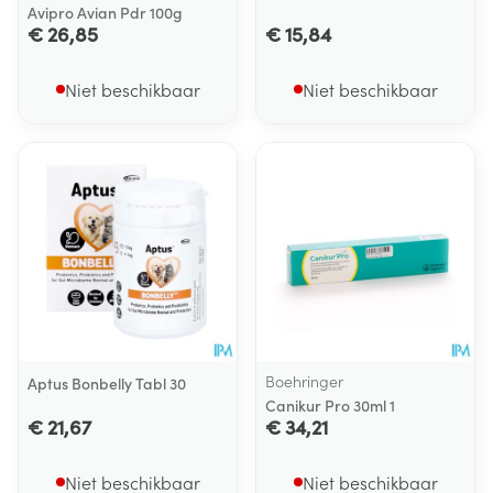
Avipro Avian Pdr 100g
€ 26,85
€ 15,84
Niet beschikbaar
Niet beschikbaar
Boehringer
Aptus Bonbelly Tabl 30
Canikur Pro 30ml 1
€ 21,67
€ 34,21
Niet beschikbaar
Niet beschikbaar