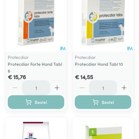
Protecdiar
Protecdiar
Protecdiar Forte Hond Tabl
Protecdiar Hond Tabl 10
6
€ 15,76
€ 14,55
Aantal
Aantal
Bestel
Bestel