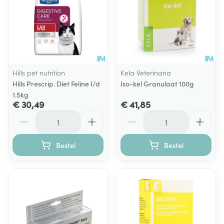
Hills pet nutrition
Kela Veterinaria
Hills Prescrip. Diet Feline I/d
Iso-kel Granulaat 100g
1.5kg
€ 30,49
€ 41,85
Aantal
Aantal
Bestel
Bestel