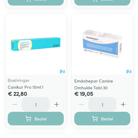
Boehringer
Emdohepar Canine
Canikur Pro 15ml 1
Omhulde Tabl 30
€ 22,80
€ 19,05
Aantal
Aantal
Bestel
Bestel