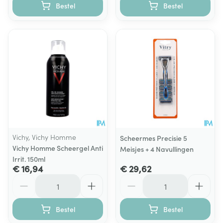
Bestel
Bestel
Vichy, Vichy Homme
Scheermes Precisie 5
Vichy Homme Scheergel Anti
Meisjes + 4 Navullingen
Irrit. 150ml
€ 16,94
€ 29,62
Aantal
Aantal
Bestel
Bestel