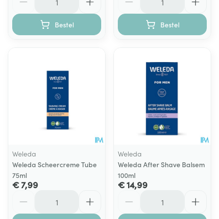
Bestel
Bestel
Weleda
Weleda
Weleda Scheercreme Tube
Weleda After Shave Balsem
75ml
100ml
€ 7,99
€ 14,99
Aantal
Aantal