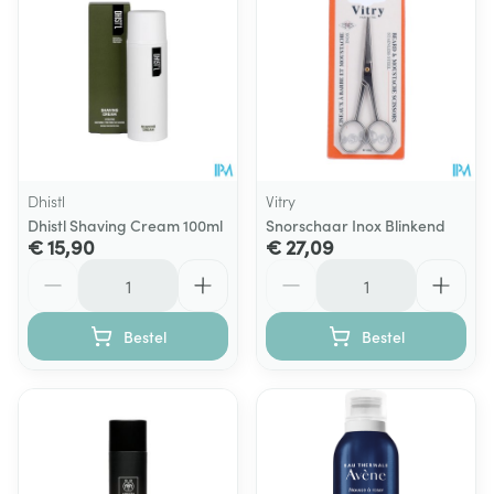
Dhistl
Vitry
Dhistl Shaving Cream 100ml
Snorschaar Inox Blinkend
€ 15,90
€ 27,09
Aantal
Aantal
Bestel
Bestel