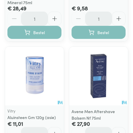
Mineral 75ml
€ 28,49
€ 9,58
Aantal
Aantal
Bestel
Bestel
Vitry
Avene Men Aftershave
Aluinsteen Gm 120g (asie)
Balsem Nf 75ml
€ 11,01
€ 27,90
Aantal
Aantal