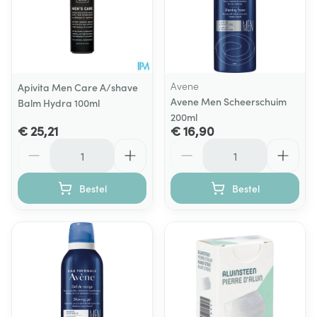
Avene
Apivita Men Care A/shave
Avene Men Scheerschuim
Balm Hydra 100ml
200ml
€ 25,21
€ 16,90
Aantal
Aantal
Bestel
Bestel