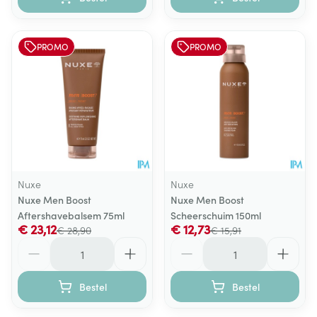
PROMO
PROMO
Nuxe
Nuxe
Nuxe Men Boost
Nuxe Men Boost
Aftershavebalsem 75ml
Scheerschuim 150ml
€ 23,12
€ 12,73
€ 28,90
€ 15,91
Aantal
Aantal
Bestel
Bestel