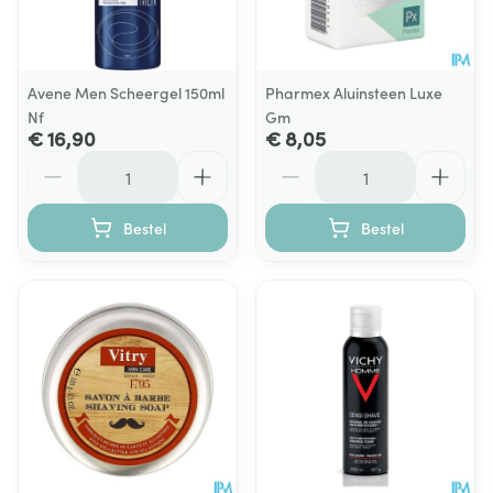
Avene Men Scheergel 150ml
Pharmex Aluinsteen Luxe
Nf
Gm
€ 16,90
€ 8,05
Aantal
Aantal
Bestel
Bestel