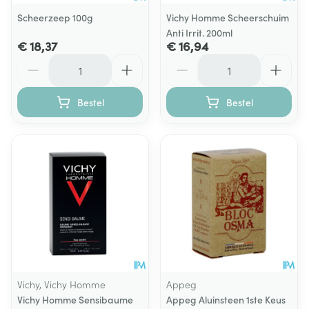
Scheerzeep 100g
Vichy Homme Scheerschuim
Anti Irrit. 200ml
€ 18,37
€ 16,94
Aantal
Aantal
Bestel
Bestel
Vichy, Vichy Homme
Appeg
Vichy Homme Sensibaume
Appeg Aluinsteen 1ste Keus