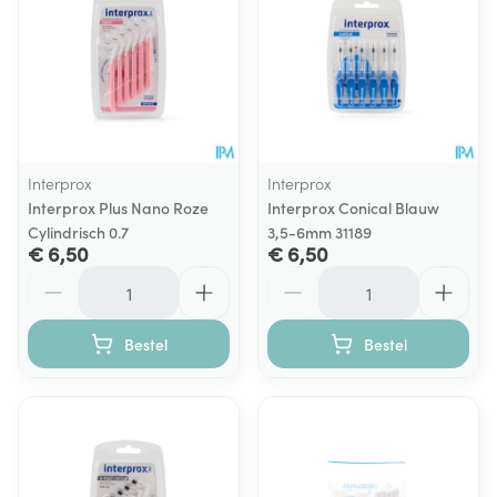
Interprox
Interprox
Interprox Plus Nano Roze
Interprox Conical Blauw
Cylindrisch 0.7
3,5-6mm 31189
€ 6,50
€ 6,50
Aantal
Aantal
Bestel
Bestel