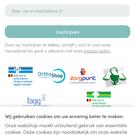
E-mail adres
Inschrijven
Door op inschrijven te klikken, schrijft u zich in voor onze
nieuwsbrief en gaat u akkoord met onze
privacy policy
.
Wij gebruiken cookies om uw ervaring beter te maken.
Onze webshop maakt uitsluitend gebruik van essentiële
cookies. Deze cookies zijn noodzakelijk om onze website
Juridische links