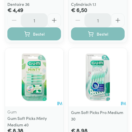
Dentaire 36
Cylindrisch 1.1
€ 4,49
€ 6,50
Aantal
Aantal
Bestel
Bestel
Gum
Gum Soft Picks Pro Medium
Gum Soft Picks Minty
30
Medium 40
€ 8,38
€ 8,98