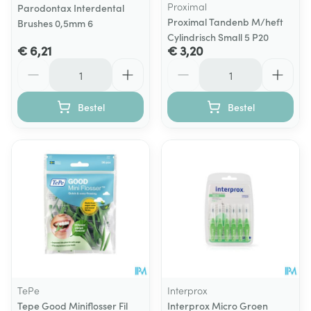
Proximal
Parodontax Interdental
Proximal Tandenb M/heft
Brushes 0,5mm 6
Cylindrisch Small 5 P20
€ 6,21
€ 3,20
Aantal
Aantal
Bestel
Bestel
TePe
Interprox
Tepe Good Miniflosser Fil
Interprox Micro Groen