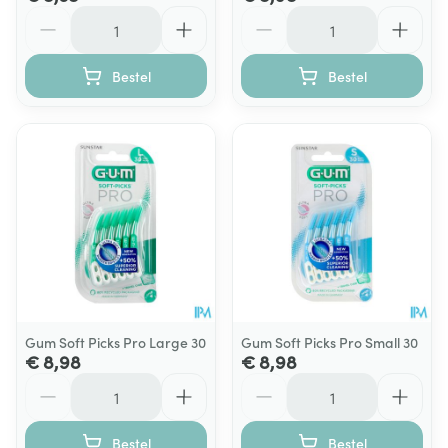
Aantal
Aantal
Bestel
Bestel
Gum Soft Picks Pro Large 30
Gum Soft Picks Pro Small 30
€ 8,98
€ 8,98
Aantal
Aantal
Bestel
Bestel