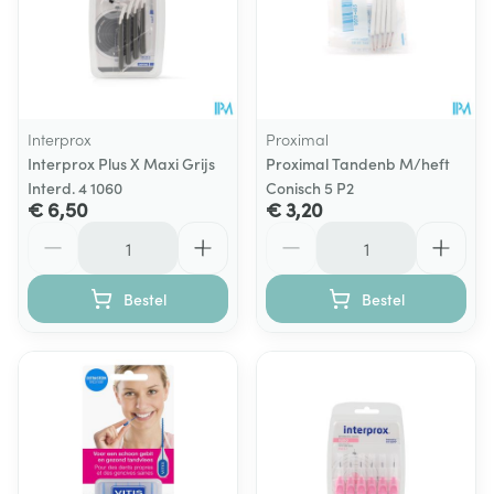
Interprox
Proximal
Interprox Plus X Maxi Grijs
Proximal Tandenb M/heft
Interd. 4 1060
Conisch 5 P2
€ 6,50
€ 3,20
Aantal
Aantal
Bestel
Bestel