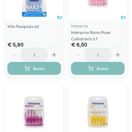
Interprox
Vitis Flexipicks 40
Interprox Nano Roze
Cylindrisch 0.7
€ 5,90
€ 6,50
Aantal
Aantal
Bestel
Bestel