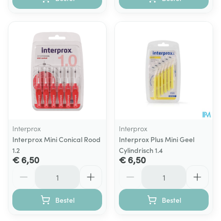
Interprox
Interprox
Interprox Mini Conical Rood
Interprox Plus Mini Geel
1.2
Cylindrisch 1.4
€ 6,50
€ 6,50
Aantal
Aantal
Bestel
Bestel