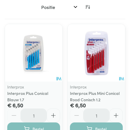
Sorteer op:
Interprox
Interprox
Interprox Plus Conical
Interprox Plus Mini Conical
Blauw 1.7
Rood Conisch 1.2
€ 6,50
€ 6,50
Aantal
Aantal
Bestel
Bestel