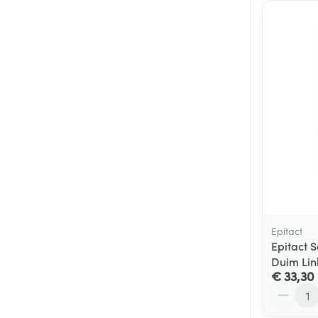
Epitact
Epitact 
Duim Lin
€ 33,30
Aantal