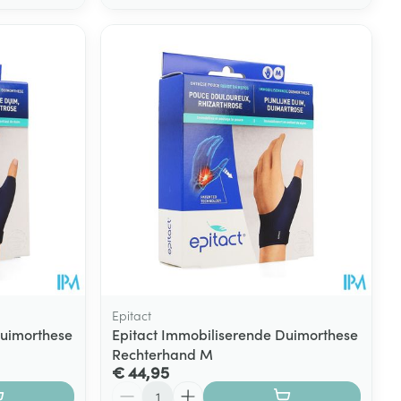
Epitact
Duimorthese
Epitact Immobiliserende Duimorthese
Rechterhand M
€ 44,95
Aantal