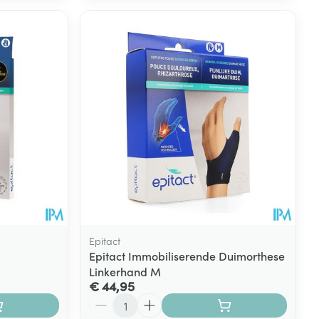
Epitact
Epitact Immobiliserende Duimorthese
Linkerhand M
€ 44,95
Aantal