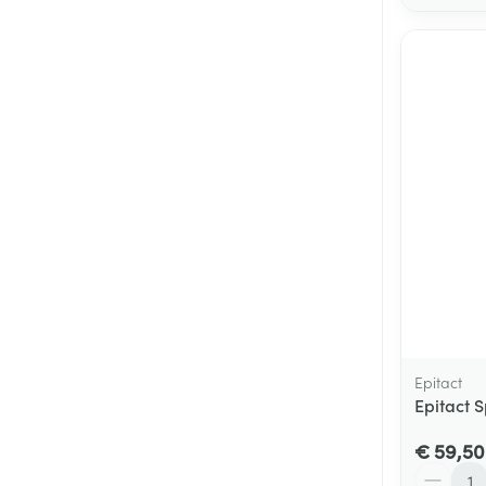
Epitact
Epitact 
€ 59,50
Aantal