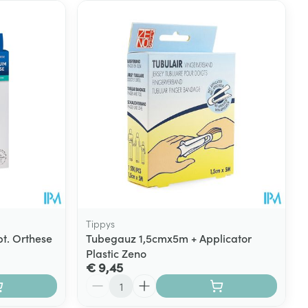
Tippys
pt. Orthese
Tubegauz 1,5cmx5m + Applicator
Plastic Zeno
€ 9,45
Aantal