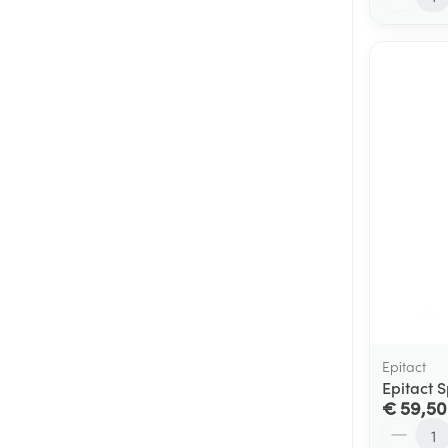
Epitact
Epitact 
€ 59,50
Aantal