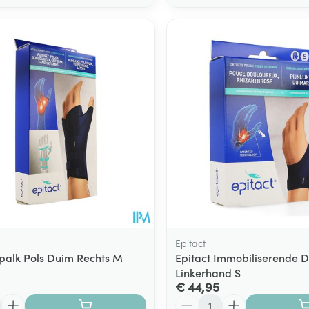
Epitact
Spalk Pols Duim Rechts M
Epitact Immobiliserende 
Linkerhand S
€ 44,95
Aantal