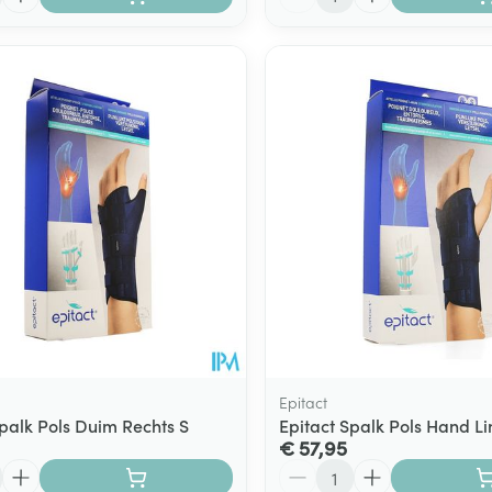
Epitact
Spalk Pols Duim Rechts S
Epitact Spalk Pols Hand Li
€ 57,95
Aantal