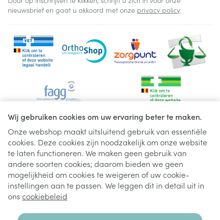
Door op inschrijven te klikken, schrijft u zich in voor onze
nieuwsbrief en gaat u akkoord met onze
privacy policy
.
Wij gebruiken cookies om uw ervaring beter te maken.
Onze webshop maakt uitsluitend gebruik van essentiële
cookies. Deze cookies zijn noodzakelijk om onze website
Juridische links
te laten functioneren. We maken geen gebruik van
andere soorten cookies; daarom bieden we geen
mogelijkheid om cookies te weigeren of uw cookie-
instellingen aan te passen. We leggen dit in detail uit in
ons
cookiebeleid