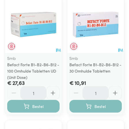
Geneesmiddel
Geneesmiddel
Smb
Smb
Befact Forte B1-B2-B6-B12 -
Befact Forte B1-B2-B6-B12 -
100 Omhulde Tabletten UD
30 Omhulde Tabletten
(Unit Dose)
€ 27,63
€ 10,91
Aantal
Aantal
Bestel
Bestel