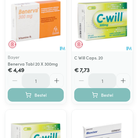
Geneesmiddel
Geneesmiddel
Bayer
C Will Caps. 20
Benerva Tabl 20 X 300mg
€ 4,49
€ 7,73
Aantal
Aantal
Bestel
Bestel