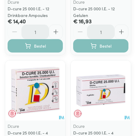
Dcure
Dcure
D-cure 25 000 I.E. - 12
D-cure 25 000 I.E. - 12
Drinkbare Ampoules
Gelulen
€ 14,40
€ 16,93
Aantal
Aantal
Bestel
Bestel
Geneesmiddel
Geneesmiddel
Dcure
Dcure
D-cure 25 000 I.E. - 4
D-cure 25 000 I.E. - 4