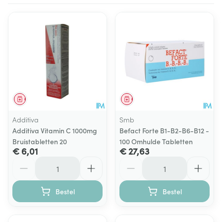
Geneesmiddel
Geneesmiddel
Additiva
Smb
Additiva Vitamin C 1000mg
Befact Forte B1-B2-B6-B12 -
Bruistabletten 20
100 Omhulde Tabletten
€ 6,01
€ 27,63
Aantal
Aantal
Bestel
Bestel