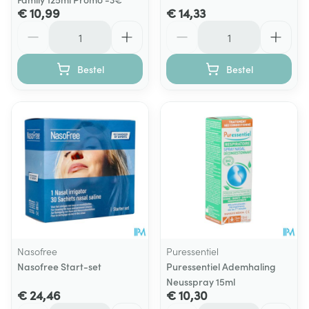
€ 10,99
€ 14,33
Aantal
Aantal
Bestel
Bestel
Nasofree
Puressentiel
Nasofree Start-set
Puressentiel Ademhaling
Neusspray 15ml
€ 24,46
€ 10,30