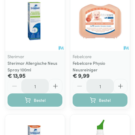
Sterimar
Febelcare
Sterimar Allergische Neus
Febelcare Physio
Spray 100ml
Neusreiniger
€ 13,95
€ 9,99
Aantal
Aantal
Bestel
Bestel