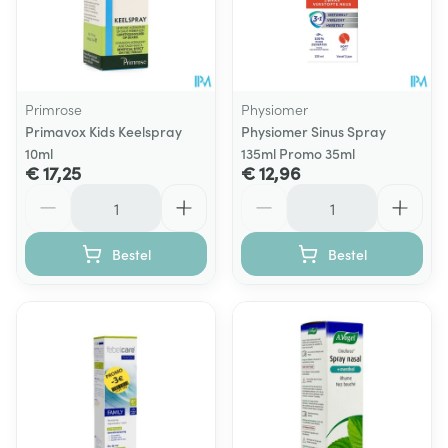
Primrose
Physiomer
Primavox Kids Keelspray
Physiomer Sinus Spray
10ml
135ml Promo 35ml
€ 17,25
€ 12,96
Aantal
Aantal
Bestel
Bestel