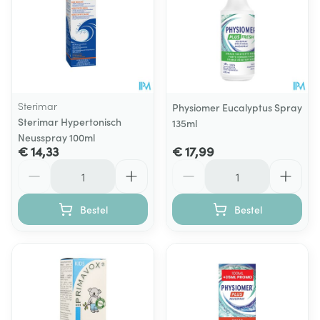
Sterimar
Physiomer Eucalyptus Spray
Sterimar Hypertonisch
135ml
Neusspray 100ml
€ 14,33
€ 17,99
Aantal
Aantal
Bestel
Bestel