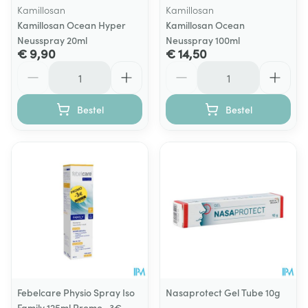
Kamillosan
Kamillosan
Kamillosan Ocean Hyper
Kamillosan Ocean
Neusspray 20ml
Neusspray 100ml
€ 9,90
€ 14,50
Aantal
Aantal
Bestel
Bestel
Febelcare Physio Spray Iso
Nasaprotect Gel Tube 10g
Family 125ml Promo -3€