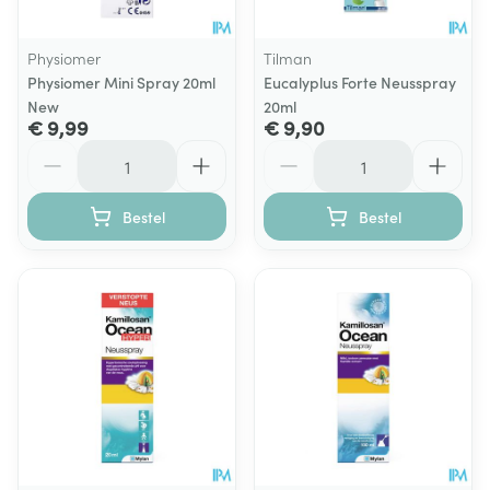
Physiomer
Tilman
Physiomer Mini Spray 20ml
Eucalyplus Forte Neusspray
New
20ml
€ 9,99
€ 9,90
Aantal
Aantal
Bestel
Bestel