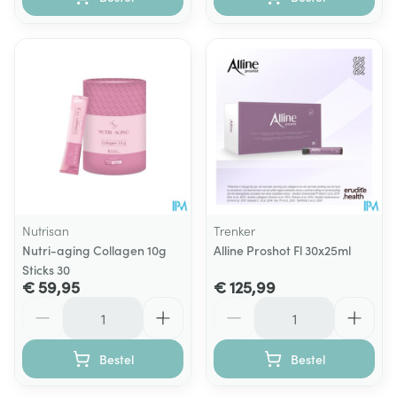
Nutrisan
Trenker
Nutri-aging Collagen 10g
Alline Proshot Fl 30x25ml
Sticks 30
€ 59,95
€ 125,99
Aantal
Aantal
Bestel
Bestel