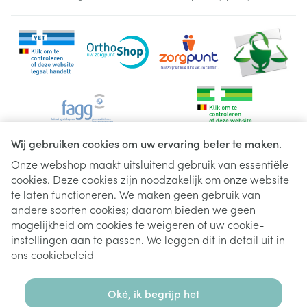
Wij gebruiken cookies om uw ervaring beter te maken.
Onze webshop maakt uitsluitend gebruik van essentiële
cookies. Deze cookies zijn noodzakelijk om onze website
Juridische links
te laten functioneren. We maken geen gebruik van
andere soorten cookies; daarom bieden we geen
mogelijkheid om cookies te weigeren of uw cookie-
instellingen aan te passen. We leggen dit in detail uit in
ons
cookiebeleid
Oké, ik begrijp het