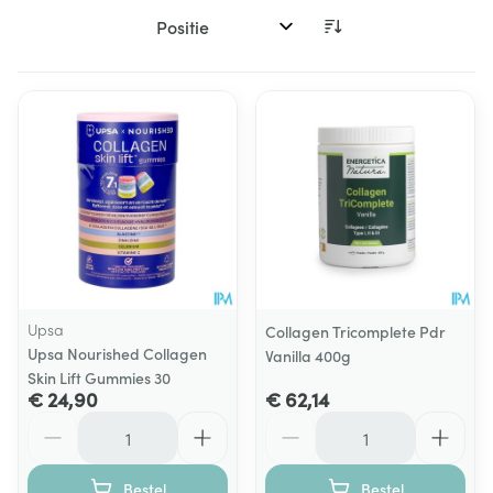
Sorteer op:
Upsa
Collagen Tricomplete Pdr
Upsa Nourished Collagen
Vanilla 400g
Skin Lift Gummies 30
€ 24,90
€ 62,14
Aantal
Aantal
Bestel
Bestel