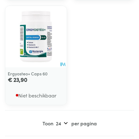
Ergyosteo+ Caps 60
€ 23,90
Niet beschikbaar
Toon
per pagina