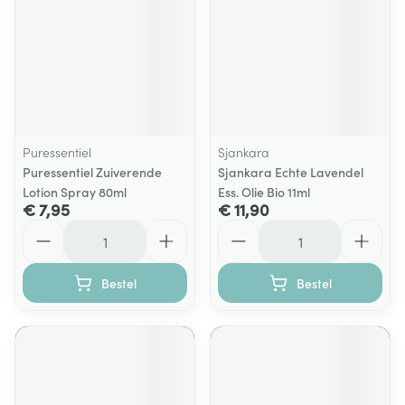
Puressentiel
Sjankara
Puressentiel Zuiverende
Sjankara Echte Lavendel
Lotion Spray 80ml
Ess. Olie Bio 11ml
€ 7,95
€ 11,90
Aantal
Aantal
Bestel
Bestel