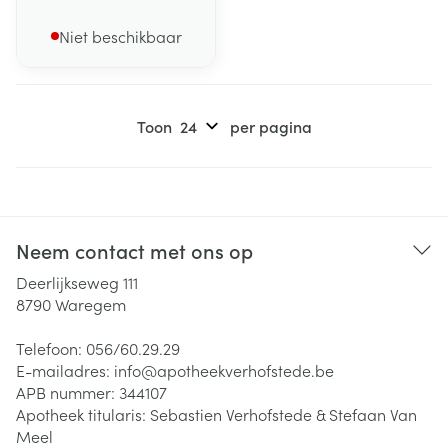
Niet beschikbaar
Toon
per pagina
Neem contact met ons op
Deerlijkseweg 111
8790
Waregem
Telefoon:
056/60.29.29
E-mailadres:
info@
apotheekverhofstede.be
APB nummer:
344107
Apotheek titularis:
Sebastien Verhofstede & Stefaan Van
Meel