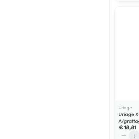
Uriage
Uriage 
A/gratta
€ 18,81
Aantal