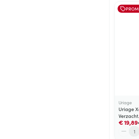
PROM
Uriage
Uriage X
Verzacht
€ 19,89
Aantal