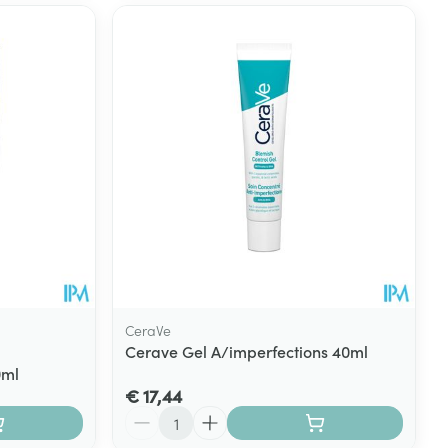
CeraVe
Cerave Gel A/imperfections 40ml
0ml
€ 17,44
Aantal