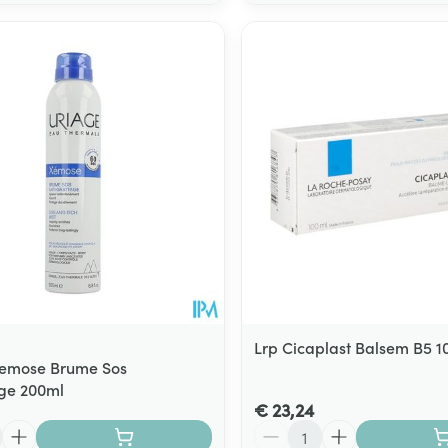
Lrp Cicaplast Balsem B5 1
Xemose Brume Sos
ge 200ml
€ 23,24
Aantal