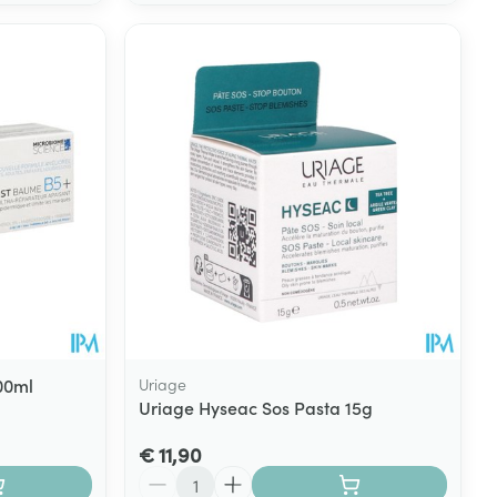
00ml
Uriage
Uriage Hyseac Sos Pasta 15g
€ 11,90
Aantal