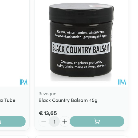
Revogan
ax Tube
Black Country Balsam 45g
€ 13,65
Aantal