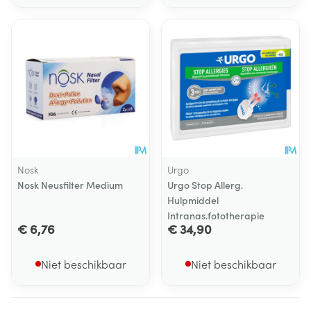
Nosk
Urgo
Nosk Neusfilter Medium
Urgo Stop Allerg.
Hulpmiddel
Intranas.fototherapie
€ 6,76
€ 34,90
Niet beschikbaar
Niet beschikbaar