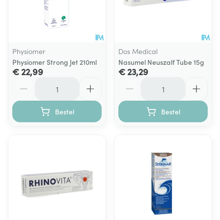
Physiomer
Dos Medical
Physiomer Strong Jet 210ml
Nasumel Neuszalf Tube 15g
€ 22,99
€ 23,29
Aantal
Aantal
Bestel
Bestel