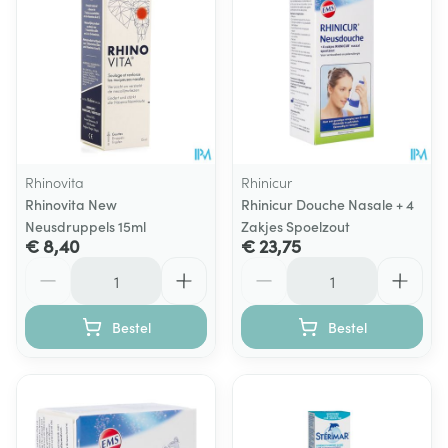
Rhinovita
Rhinicur
Rhinovita New
Rhinicur Douche Nasale + 4
Neusdruppels 15ml
Zakjes Spoelzout
€ 8,40
€ 23,75
Aantal
Aantal
Bestel
Bestel