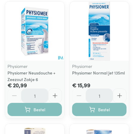
Physiomer
Physiomer
Physiomer Neusdouche +
Physiomer Normal Jet 135ml
Zeezout Zakje 6
€ 20,99
€ 15,99
Aantal
Aantal
Bestel
Bestel