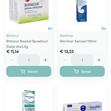
Rhinicur
Sterimar
Rhinicur Nasaal Spoelzout
Sterimar Aerosol 100ml
Zakje 20x2,5g
€ 11,14
€ 13,23
Aantal
Aantal
Bestel
Bestel