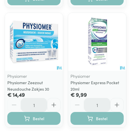
Physiomer
Physiomer
Physiomer Zeezout
Physiomer Express Pocket
Neusdouche Zakjes 30
20ml
€ 14,49
€ 9,99
Aantal
Aantal
Bestel
Bestel