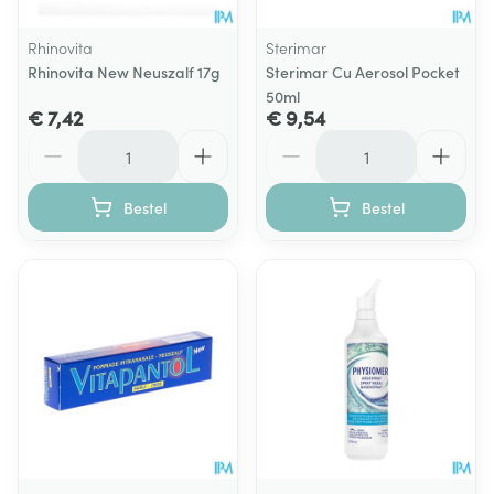
Rhinovita
Sterimar
Rhinovita New Neuszalf 17g
Sterimar Cu Aerosol Pocket
50ml
€ 7,42
€ 9,54
Aantal
Aantal
Bestel
Bestel