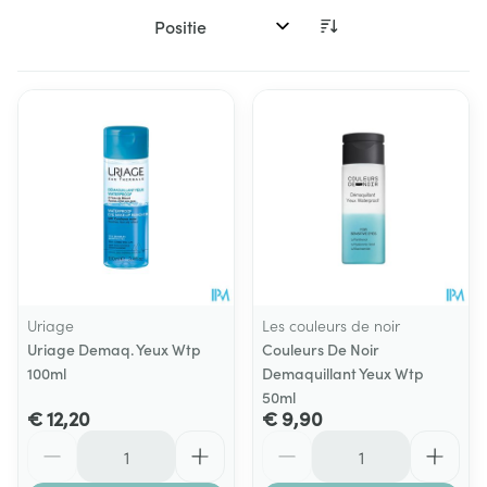
Sorteer op:
Uriage
Les couleurs de noir
Uriage Demaq. Yeux Wtp
Couleurs De Noir
100ml
Demaquillant Yeux Wtp
50ml
€ 12,20
€ 9,90
Aantal
Aantal