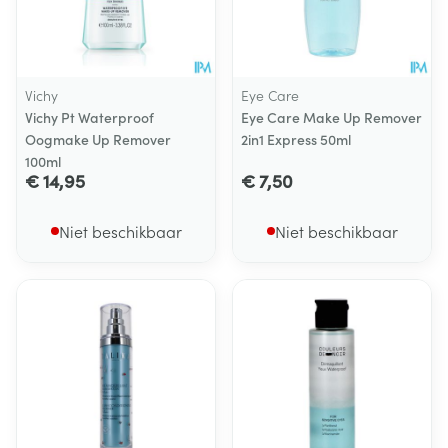
Vichy
Eye Care
Vichy Pt Waterproof
Eye Care Make Up Remover
Oogmake Up Remover
2in1 Express 50ml
100ml
€ 14,95
€ 7,50
Niet beschikbaar
Niet beschikbaar