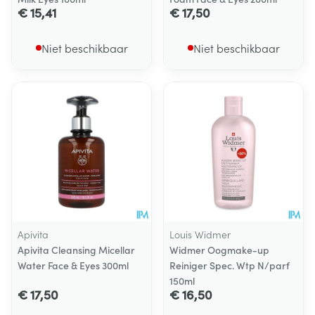
€ 15,41
€ 17,50
Niet beschikbaar
Niet beschikbaar
Apivita
Louis Widmer
Apivita Cleansing Micellar
Widmer Oogmake-up
Water Face & Eyes 300ml
Reiniger Spec. Wtp N/parf
150ml
€ 17,50
€ 16,50