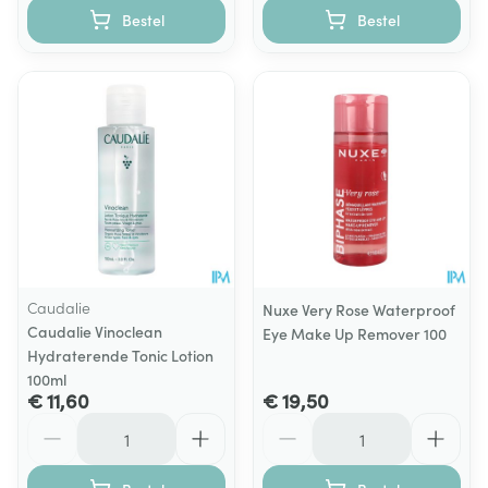
Bestel
Bestel
Caudalie
Nuxe Very Rose Waterproof
Caudalie Vinoclean
Eye Make Up Remover 100
Hydraterende Tonic Lotion
100ml
€ 11,60
€ 19,50
Aantal
Aantal