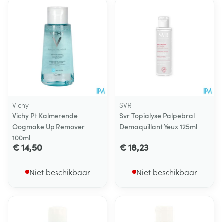
Vichy
SVR
Vichy Pt Kalmerende
Svr Topialyse Palpebral
Oogmake Up Remover
Demaquillant Yeux 125ml
100ml
€ 14,50
€ 18,23
Niet beschikbaar
Niet beschikbaar