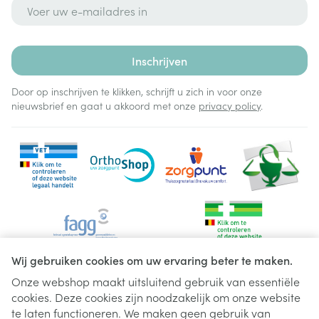
E-mail adres
Inschrijven
Door op inschrijven te klikken, schrijft u zich in voor onze
nieuwsbrief en gaat u akkoord met onze
privacy policy
.
Wij gebruiken cookies om uw ervaring beter te maken.
Onze webshop maakt uitsluitend gebruik van essentiële
cookies. Deze cookies zijn noodzakelijk om onze website
Juridische links
te laten functioneren. We maken geen gebruik van