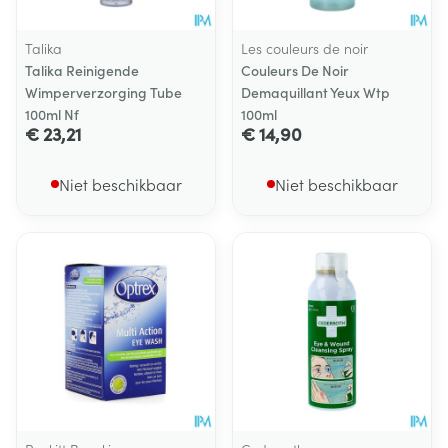
Talika
Les couleurs de noir
Talika Reinigende
Couleurs De Noir
Wimperverzorging Tube
Demaquillant Yeux Wtp
100ml Nf
100ml
€ 23,21
€ 14,90
Niet beschikbaar
Niet beschikbaar