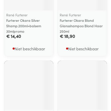
René Furterer
René Furterer
Furterer Okara Silver
Furterer Okara Blond
Shamp.200ml+balsem
Glansshampoo Blond Haar
30mlpromo
250ml
€ 14,40
€ 18,90
Niet beschikbaar
Niet beschikbaar