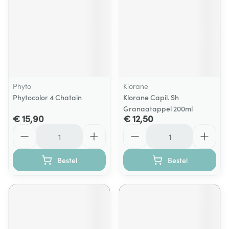
Phyto
Klorane
Phytocolor 4 Chatain
Klorane Capil. Sh
Granaatappel 200ml
€ 15,90
€ 12,50
Aantal
Aantal
Bestel
Bestel