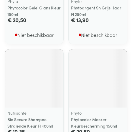
Phyto
Phyto
Phytocolor Gelei Glans Kleur
Phytoargent Sh Grijs Haar
150ml
Fl 250ml
€ 20,50
€ 13,90
Niet beschikbaar
Niet beschikbaar
Nutrisante
Phyto
Bio Secure Shampoo
Phytocolor Masker
Stralende Kleur Fl 400ml
Kleurbescherming 150ml
€ 10,35
€ 20,50