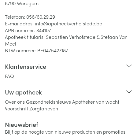
8790
Waregem
Telefoon:
056/60.29.29
E-mailadres:
info@
apotheekverhofstede.be
APB nummer:
344107
Apotheek titularis:
Sebastien Verhofstede & Stefaan Van
Meel
BTW nummer:
BE0475427187
Klantenservice
FAQ
Uw apotheek
Over ons
Gezondheidsnieuws
Apotheker van wacht
Voorschrift
Zorgtarieven
Nieuwsbrief
Blijf op de hoogte van nieuwe producten en promoties