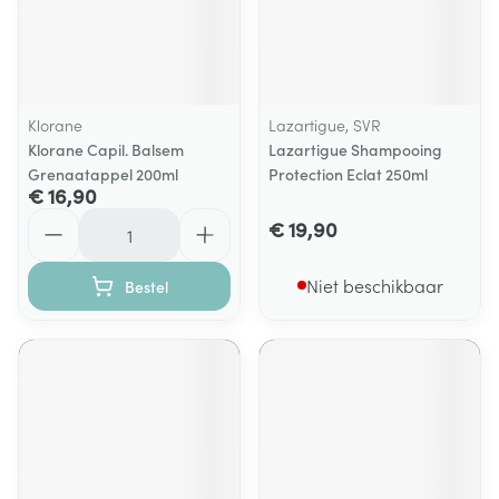
Klorane
Lazartigue, SVR
Klorane Capil. Balsem
Lazartigue Shampooing
Grenaatappel 200ml
Protection Eclat 250ml
€ 16,90
Aantal
€ 19,90
Niet beschikbaar
Bestel