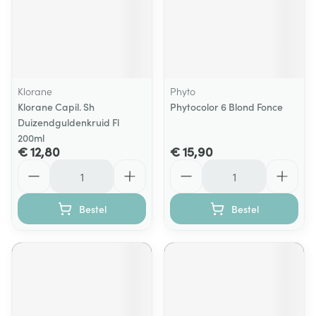
Klorane
Phyto
Klorane Capil. Sh
Phytocolor 6 Blond Fonce
Duizendguldenkruid Fl
200ml
€ 12,80
€ 15,90
Aantal
Aantal
Bestel
Bestel