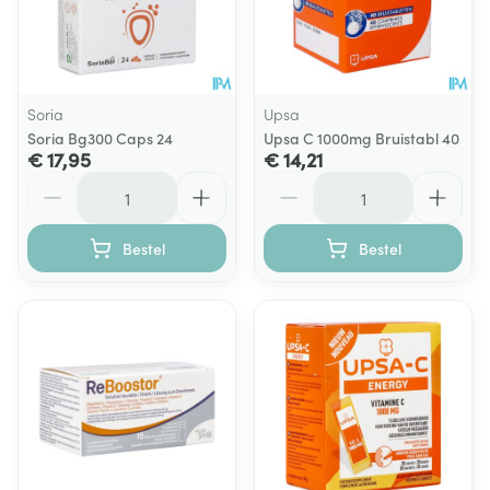
Soria
Upsa
Soria Bg300 Caps 24
Upsa C 1000mg Bruistabl 40
€ 17,95
€ 14,21
Aantal
Aantal
Bestel
Bestel