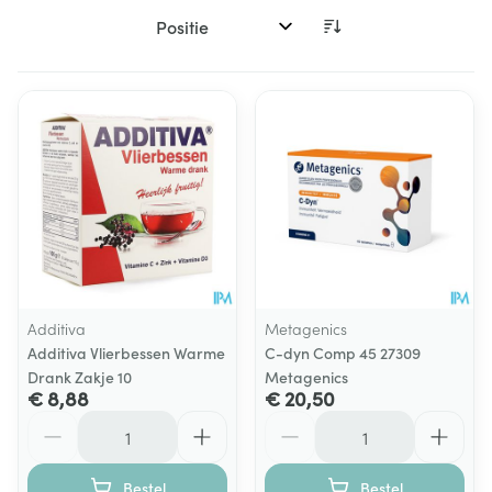
Sorteer op:
Additiva
Metagenics
Additiva Vlierbessen Warme
C-dyn Comp 45 27309
Drank Zakje 10
Metagenics
€ 8,88
€ 20,50
Aantal
Aantal
Bestel
Bestel