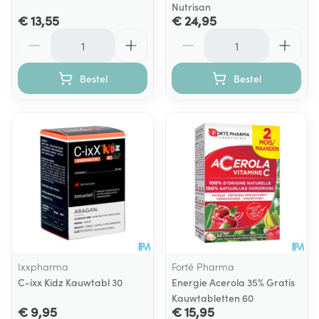
Nutrisan
€ 13,55
€ 24,95
Aantal
Aantal
Bestel
Bestel
Ixxpharma
Forté Pharma
C-ixx Kidz Kauwtabl 30
Energie Acerola 35% Gratis
Kauwtabletten 60
€ 9,95
€ 15,95