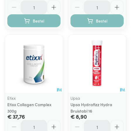
Aantal
Aantal
Bestel
Bestel
Etixx
Upsa
Etixx Collagen Complex
Upsa Hydrafizz Hydra
300g
Bruistabl 16
€ 37,76
€ 8,90
Aantal
Aantal