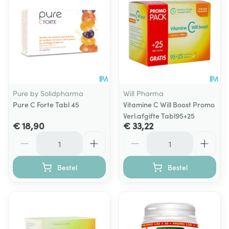
Pure by Solidpharma
Will Pharma
Pure C Forte Tabl 45
Vitamine C Will Boost Promo
Verl.afgifte Tabl95+25
€ 18,90
€ 33,22
Aantal
Aantal
Bestel
Bestel