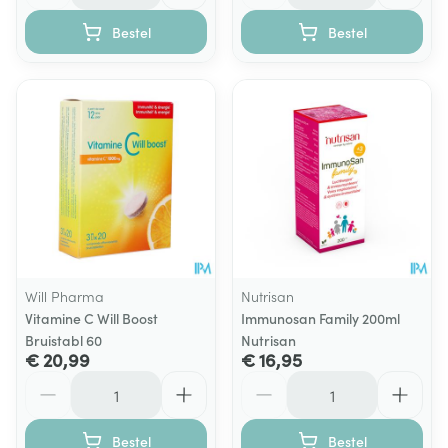
Bestel
Bestel
Will Pharma
Nutrisan
Vitamine C Will Boost
Immunosan Family 200ml
Bruistabl 60
Nutrisan
€ 20,99
€ 16,95
Aantal
Aantal
Bestel
Bestel