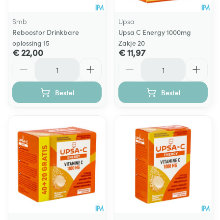
Smb
Upsa
Reboostor Drinkbare
Upsa C Energy 1000mg
oplossing 15
Zakje 20
€ 22,00
€ 11,97
Aantal
Aantal
Bestel
Bestel