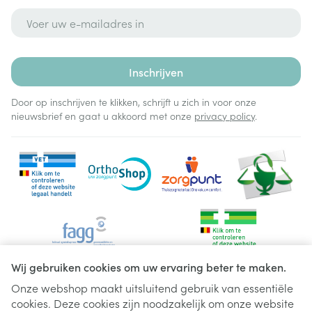
E-mail adres
Inschrijven
Door op inschrijven te klikken, schrijft u zich in voor onze
nieuwsbrief en gaat u akkoord met onze
privacy policy
.
Wij gebruiken cookies om uw ervaring beter te maken.
Onze webshop maakt uitsluitend gebruik van essentiële
cookies. Deze cookies zijn noodzakelijk om onze website
Juridische links