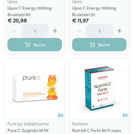
Upsa
Upsa
Upsa C Energy 1000mg
Upsa C Energy 1000mg
Bruistabl 60
Bruistabl 20
€ 20,98
€ 11,97
Aantal
Aantal
Bestel
Bestel
Pure by Solidpharma
Nutrisan
Pure C Zuigtabl 36 Nf
Nutrivit C Forte 60 V-caps