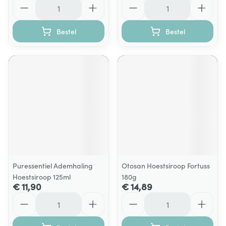
Aantal
Aantal
Bestel
Bestel
Puressentiel Ademhaling
Otosan Hoestsiroop Fortuss
Hoestsiroop 125ml
180g
€ 11,90
€ 14,89
Aantal
Aantal