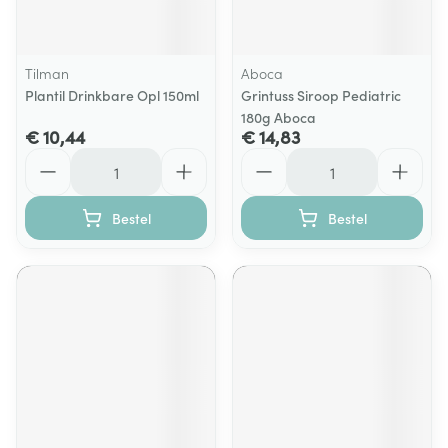
Tilman
Aboca
Plantil Drinkbare Opl 150ml
Grintuss Siroop Pediatric
180g Aboca
€ 10,44
€ 14,83
Aantal
Aantal
Bestel
Bestel