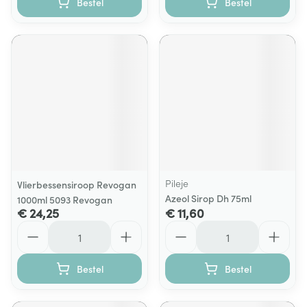
Bestel
Bestel
Pileje
Vlierbessensiroop Revogan
Azeol Sirop Dh 75ml
1000ml 5093 Revogan
€ 24,25
€ 11,60
Aantal
Aantal
Bestel
Bestel