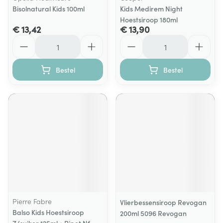
Bisolnatural Kids 100ml
Kids Medirem Night
Hoestsiroop 180ml
€ 13,42
€ 13,90
Aantal
Aantal
Bestel
Bestel
Pierre Fabre
Vlierbessensiroop Revogan
Balso Kids Hoestsiroop
200ml 5096 Revogan