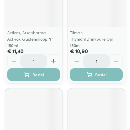
Activox, Arkopharma
Tilman
Activox Kruidensiroop Nf
Thymotil Drinkbare Opl
150ml
150ml
€ 11,40
€ 10,90
Aantal
Aantal
Bestel
Bestel