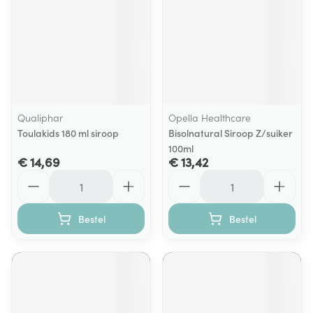
Qualiphar
Opella Healthcare
Toulakids 180 ml siroop
Bisolnatural Siroop Z/suiker
100ml
€ 14,69
€ 13,42
Aantal
Aantal
Bestel
Bestel