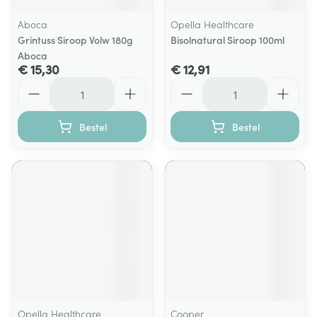
Aboca
Opella Healthcare
Grintuss Siroop Volw 180g
Bisolnatural Siroop 100ml
Aboca
€ 15,30
€ 12,91
Aantal
Aantal
Bestel
Bestel
Opella Healthcare
Cooper