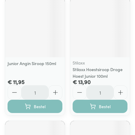
Stilaxx
Junior Angin Siroop 150ml
Stilaxx Hoestsiroop Droge
Hoest Junior 100ml
€ 11,95
€ 13,90
Aantal
Aantal
Bestel
Bestel