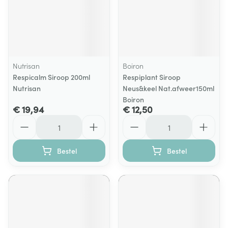
Nutrisan
Boiron
Respicalm Siroop 200ml
Respiplant Siroop
Nutrisan
Neus&keel Nat.afweer150ml
Boiron
€ 19,94
€ 12,50
Aantal
Aantal
Bestel
Bestel