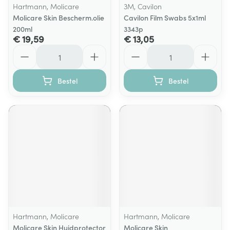
Hartmann, Molicare
3M, Cavilon
Molicare Skin Bescherm.olie
Cavilon Film Swabs 5x1ml
200ml
3343p
€ 19,59
€ 13,05
Aantal
Aantal
Bestel
Bestel
Hartmann, Molicare
Hartmann, Molicare
Molicare Skin Huidprotector
Molicare Skin