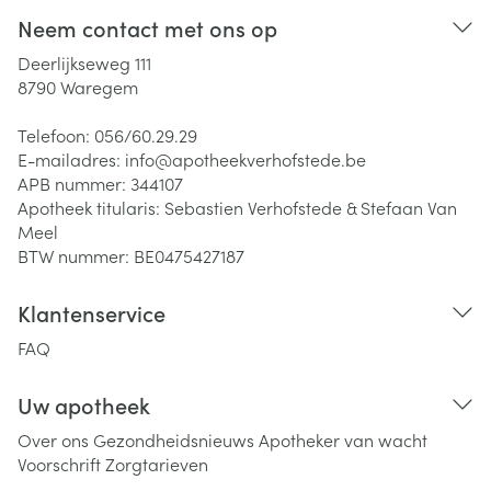
Neem contact met ons op
Deerlijkseweg 111
8790
Waregem
Telefoon:
056/60.29.29
E-mailadres:
info@
apotheekverhofstede.be
APB nummer:
344107
Apotheek titularis:
Sebastien Verhofstede & Stefaan Van
Meel
BTW nummer:
BE0475427187
Klantenservice
FAQ
Uw apotheek
Over ons
Gezondheidsnieuws
Apotheker van wacht
Voorschrift
Zorgtarieven