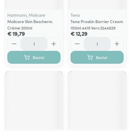
Hartmann, Molicare
Tena
Molicare Skin Bescherm.
Tena Proskin Barrier Cream
Crème 200ml
150ml 4419 Verv.3244829
€ 19,79
€ 12,29
Aantal
Aantal
Bestel
Bestel