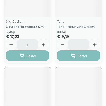
3M, Cavilon
Tena
Cavilon Film Swabs 5x3ml
Tena Proskin Zinc Cream
3345p
100ml
€ 17,23
€ 9,19
Aantal
Aantal
Bestel
Bestel