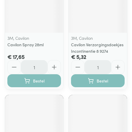
3M, Cavilon
3M, Cavilon
Cavilon Spray 28ml
Cavilon Verzorgingsdoekjes
Incontinentie 8 9274
€ 17,65
€ 5,32
Aantal
Aantal
Bestel
Bestel