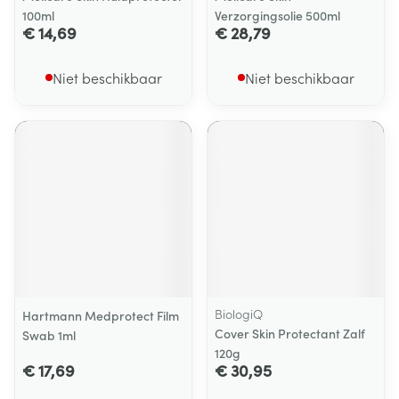
100ml
Verzorgingsolie 500ml
€ 14,69
€ 28,79
Niet beschikbaar
Niet beschikbaar
BiologiQ
Hartmann Medprotect Film
Cover Skin Protectant Zalf
Swab 1ml
120g
€ 17,69
€ 30,95