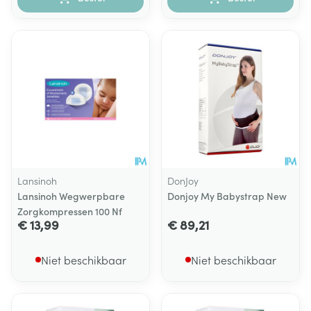
Lansinoh
DonJoy
Lansinoh Wegwerpbare
Donjoy My Babystrap New
Zorgkompressen 100 Nf
€ 13,99
€ 89,21
Niet beschikbaar
Niet beschikbaar