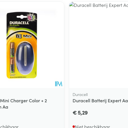
Duracell
 Mini Charger Color + 2
Duracell Batterij Expert Aa
n Aa
€ 5,29
schikbaar
Niet beschikbaar