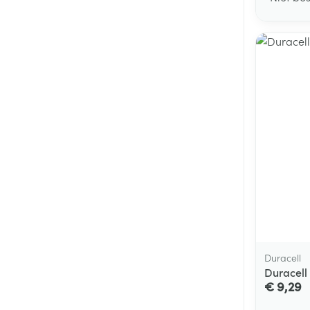
Duracell
Duracell 
€ 9,29