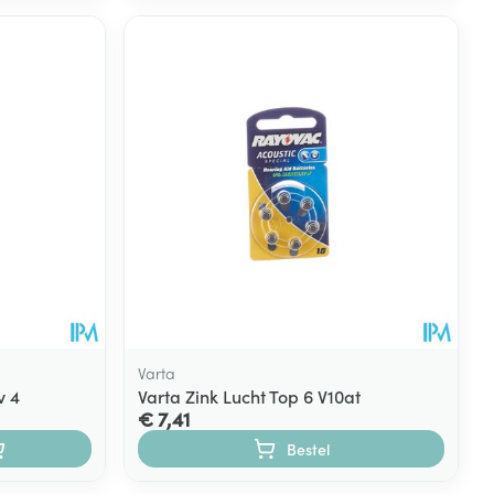
Varta
v 4
Varta Zink Lucht Top 6 V10at
€ 7,41
Bestel