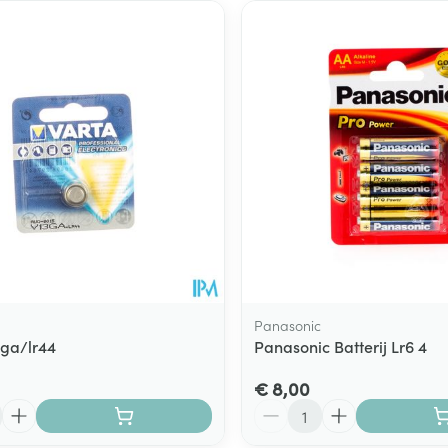
Panasonic
3ga/lr44
Panasonic Batterij Lr6 4
€ 8,00
Aantal