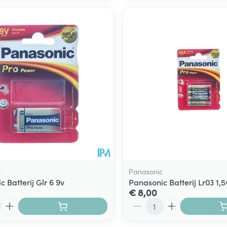
c
Panasonic
 Batterij Glr 6 9v
Panasonic Batterij Lr03 1,5
€ 8,00
Aantal