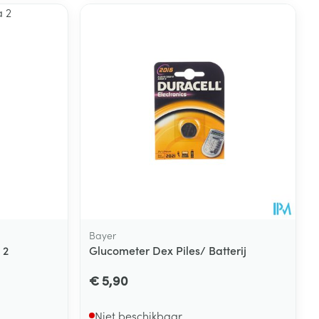
Bayer
 2
Glucometer Dex Piles/ Batterij
€ 5,90
Niet beschikbaar