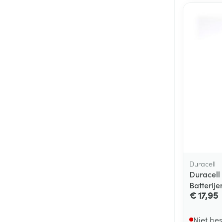
Duracell
Duracell
Batterije
€ 17,95
Niet be