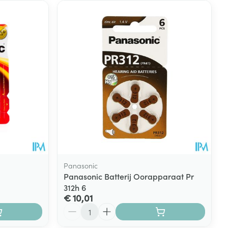
Panasonic
Panasonic Batterij Oorapparaat Pr
312h 6
€ 10,01
Aantal