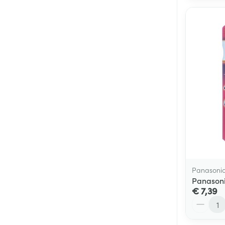
Panasoni
Panasonic
€ 7,39
Aantal