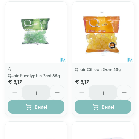
Q
Q-air Citroen Gom 85g
Q-air Eucalyptus Past 85g
€ 3,17
€ 3,17
Aantal
Aantal
Bestel
Bestel