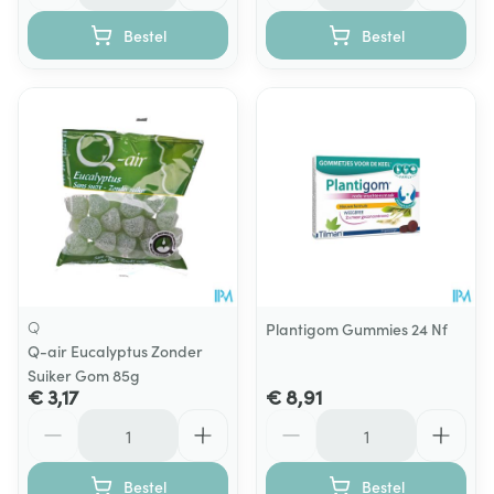
Bestel
Bestel
Q
Plantigom Gummies 24 Nf
Q-air Eucalyptus Zonder
Suiker Gom 85g
€ 3,17
€ 8,91
Aantal
Aantal
Bestel
Bestel