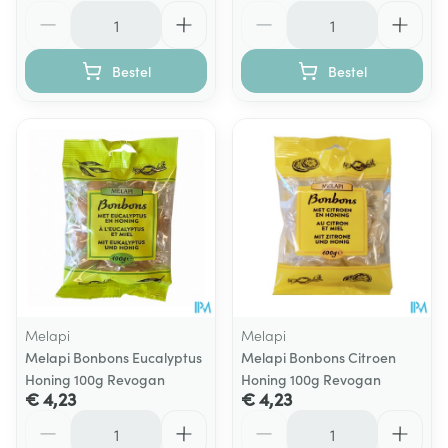
Aantal
Aantal
Bestel
Bestel
Melapi
Melapi
Melapi Bonbons Eucalyptus
Melapi Bonbons Citroen
Honing 100g Revogan
Honing 100g Revogan
€ 4,23
€ 4,23
Aantal
Aantal