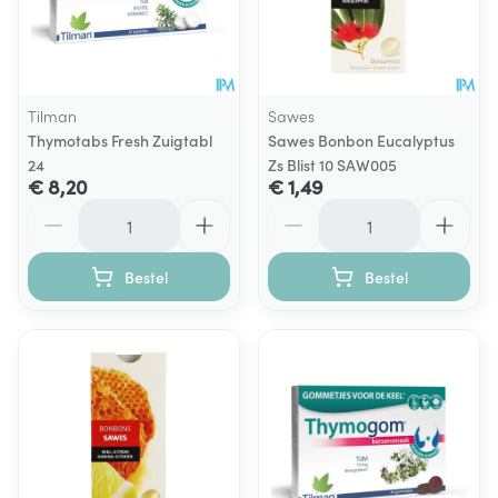
Tilman
Sawes
Thymotabs Fresh Zuigtabl
Sawes Bonbon Eucalyptus
24
Zs Blist 10 SAW005
€ 8,20
€ 1,49
Aantal
Aantal
Bestel
Bestel