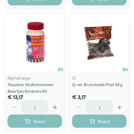
Alphamega
Q
Yayabar Multivitaminen
Q-air Bronchialis Past 85g
Beertjes Bonbons 60
€ 13,17
€ 3,17
Aantal
Aantal
Bestel
Bestel