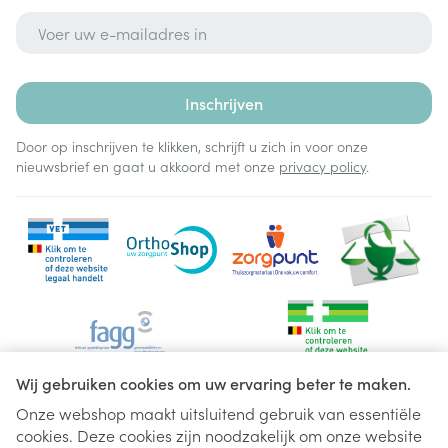
E-mail adres
Inschrijven
Door op inschrijven te klikken, schrijft u zich in voor onze
nieuwsbrief en gaat u akkoord met onze
privacy policy
.
Wij gebruiken cookies om uw ervaring beter te maken.
Onze webshop maakt uitsluitend gebruik van essentiële
cookies. Deze cookies zijn noodzakelijk om onze website
Juridische links