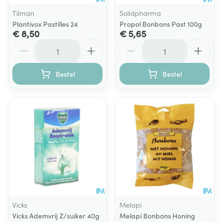
Tilman
Solidpharma
Plantivox Pastilles 24
Propol Bonbons Past 100g
€ 8,50
€ 5,65
Aantal
Aantal
Bestel
Bestel
Vicks
Melapi
Vicks Ademvrij Z/suiker 40g
Melapi Bonbons Honing