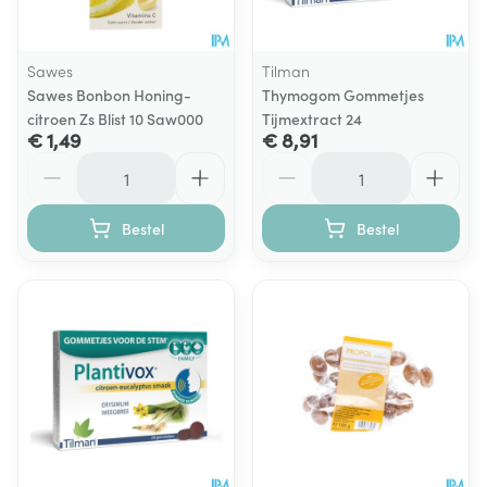
Sawes
Tilman
Sawes Bonbon Honing-
Thymogom Gommetjes
citroen Zs Blist 10 Saw000
Tijmextract 24
€ 1,49
€ 8,91
Aantal
Aantal
Bestel
Bestel