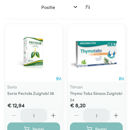
Sorteer op:
Soria
Tilman
Soria Pectolis Zuigtabl 36
Thymo Tabs Sinaas Zuigtabl
24
€ 12,94
€ 8,20
Aantal
Aantal
Bestel
Bestel