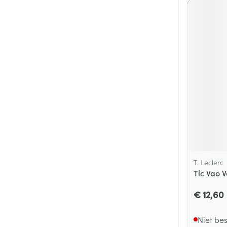
T. Leclerc
Tlc Vao 
€ 12,60
Niet be