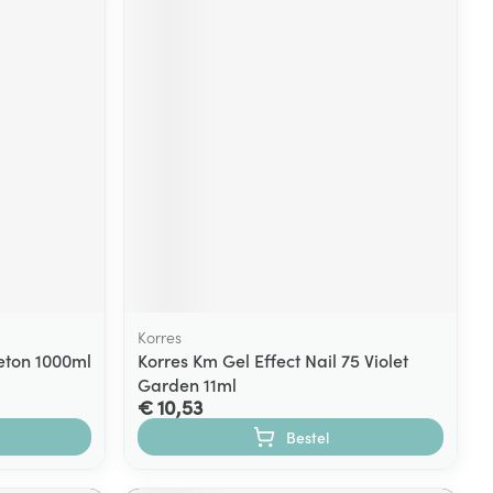
Korres
eton 1000ml
Korres Km Gel Effect Nail 75 Violet
Garden 11ml
€ 10,53
Bestel