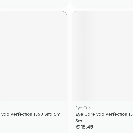
Eye Care
 Vao Perfection 1350 Sita 5ml
Eye Care Vao Perfection 1
5ml
€ 15,49