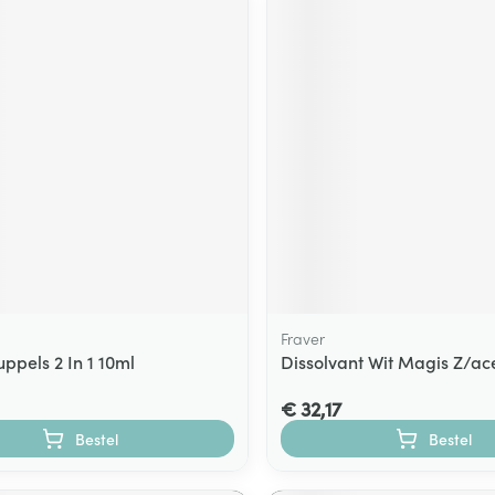
Fraver
ppels 2 In 1 10ml
Dissolvant Wit Magis Z/ac
€ 32,17
Bestel
Bestel