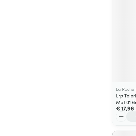
La Roche
Lrp Tole
Mat 01 6
€ 17,96
Aantal