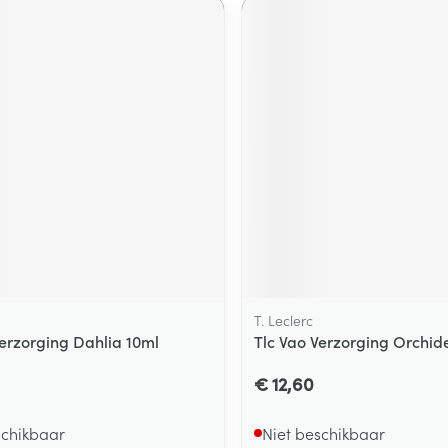
T. Leclerc
Verzorging Dahlia 10ml
Tlc Vao Verzorging Orchid
€ 12,60
schikbaar
Niet beschikbaar