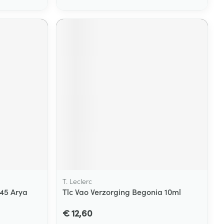
T. Leclerc
345 Arya
Tlc Vao Verzorging Begonia 10ml
€ 12,60