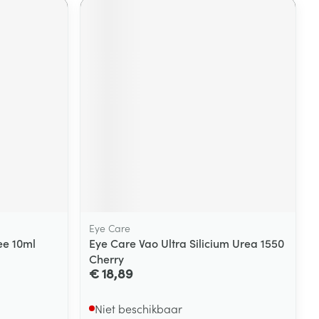
Eye Care
ee 10ml
Eye Care Vao Ultra Silicium Urea 1550
Cherry
€ 18,89
Niet beschikbaar