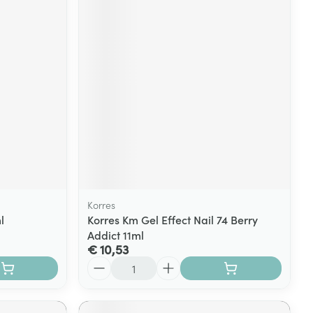
Korres
l
Korres Km Gel Effect Nail 74 Berry
Addict 11ml
€ 10,53
Aantal