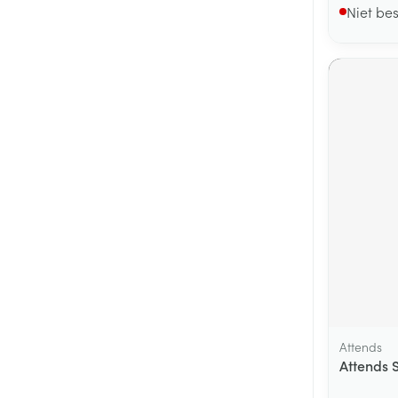
Niet be
Attends
Attends S