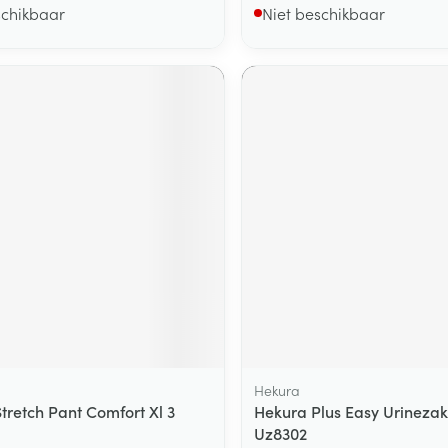
schikbaar
Niet beschikbaar
Hekura
tretch Pant Comfort Xl 3
Hekura Plus Easy Urineza
Uz8302