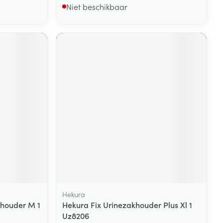
Niet beschikbaar
Hekura
khouder M 1
Hekura Fix Urinezakhouder Plus Xl 1
Uz8206