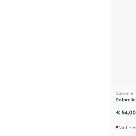
Saforelle
Saforelle
€ 54,00
Niet be