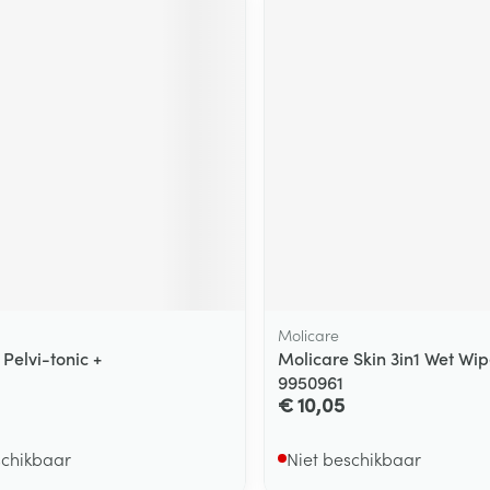
Molicare
 Pelvi-tonic +
Molicare Skin 3in1 Wet Wip
9950961
€ 10,05
schikbaar
Niet beschikbaar