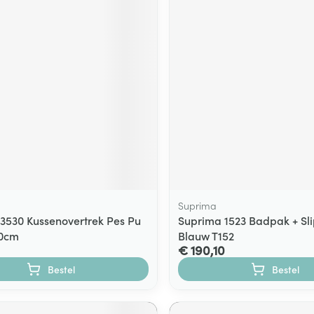
Suprima
3530 Kussenovertrek Pes Pu
Suprima 1523 Badpak + Sli
80cm
Blauw T152
€ 190,10
Bestel
Bestel