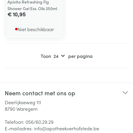
Apivita Refreshing Fig
Shower Gel Ess. Oils 250ml
€ 10,95
Niet beschikbaar
Toon
per pagina
Neem contact met ons op
Deerlijkseweg 111
8790
Waregem
Telefoon:
056/60.29.29
E-mailadres:
info@
apotheekverhofstede.be