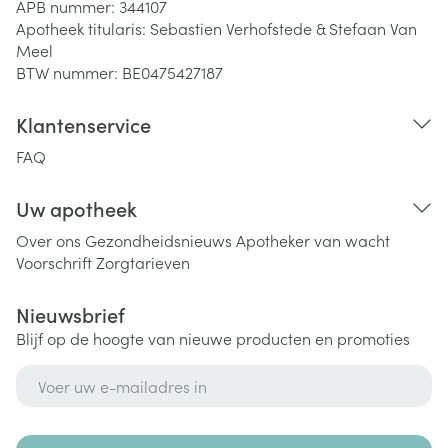
APB nummer:
344107
Apotheek titularis:
Sebastien Verhofstede & Stefaan Van
Meel
BTW nummer:
BE0475427187
Klantenservice
FAQ
Uw apotheek
Over ons
Gezondheidsnieuws
Apotheker van wacht
Voorschrift
Zorgtarieven
Nieuwsbrief
Blijf op de hoogte van nieuwe producten en promoties
E-mail adres