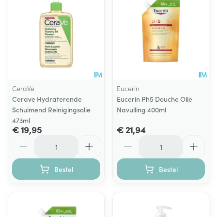
CeraVe
Eucerin
Cerave Hydraterende
Eucerin Ph5 Douche Olie
Schuimend Reinigingsolie
Navulling 400ml
473ml
€ 19,95
€ 21,94
Aantal
Aantal
Bestel
Bestel