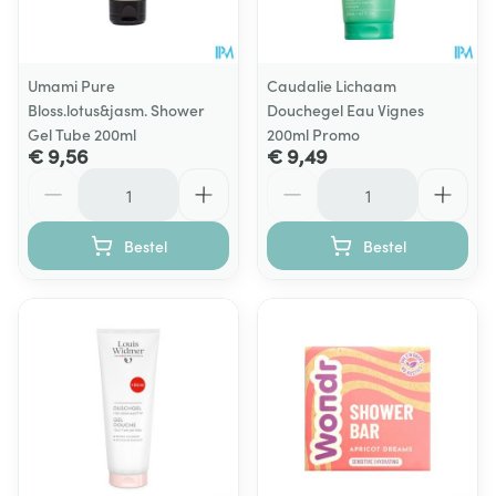
Umami Pure
Caudalie Lichaam
Bloss.lotus&jasm. Shower
Douchegel Eau Vignes
Gel Tube 200ml
200ml Promo
€ 9,56
€ 9,49
Aantal
Aantal
Bestel
Bestel