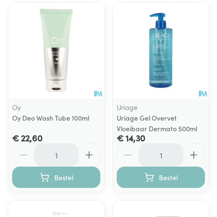
Oy
Uriage
Oy Deo Wash Tube 100ml
Uriage Gel Overvet
Vloeibaar Dermato 500ml
€ 22,60
€ 14,30
Aantal
Aantal
Bestel
Bestel