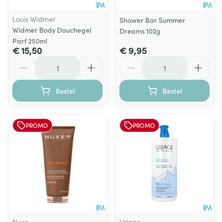
Louis Widmer
Shower Bar Summer
Widmer Body Douchegel
Dreams 102g
Parf 250ml
€ 15,50
€ 9,95
Aantal
Aantal
Bestel
Bestel
PROMO
PROMO
Nuxe
Uriage