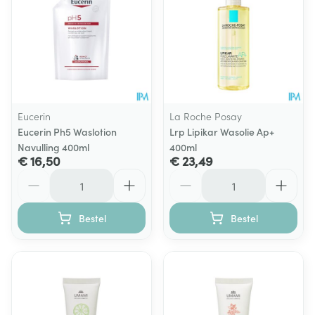
Eucerin
La Roche Posay
Eucerin Ph5 Waslotion
Lrp Lipikar Wasolie Ap+
Navulling 400ml
400ml
€ 16,50
€ 23,49
Aantal
Aantal
Bestel
Bestel