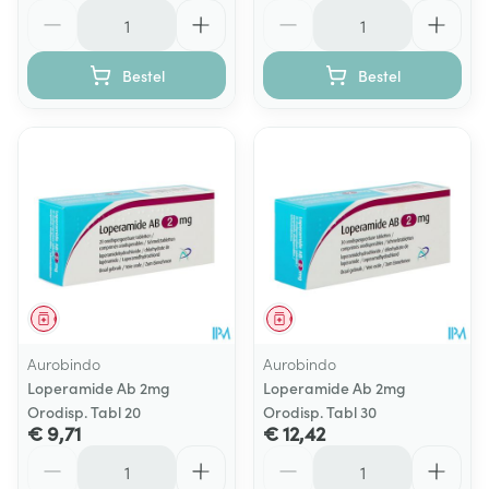
Aantal
Aantal
Bestel
Bestel
Geneesmiddel
Geneesmiddel
Aurobindo
Aurobindo
Loperamide Ab 2mg
Loperamide Ab 2mg
Orodisp. Tabl 20
Orodisp. Tabl 30
€ 9,71
€ 12,42
Aantal
Aantal