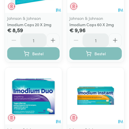
Geneesmiddel
Geneesmiddel
Johnson & Johnson
Johnson & Johnson
Imodium Caps 20 X 2mg
Imodium Caps 60 X 2mg
€ 8,59
€ 9,96
Aantal
Aantal
Bestel
Bestel
Geneesmiddel
Geneesmiddel