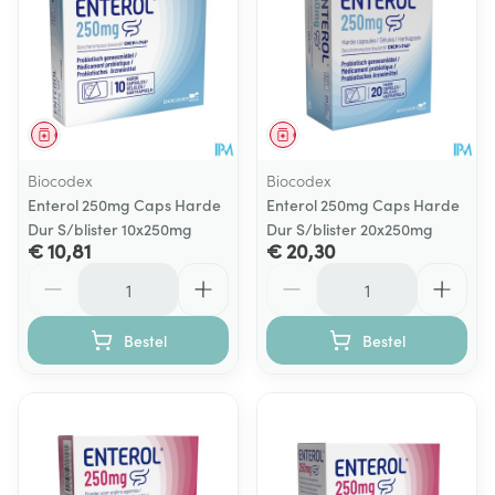
Geneesmiddel
Geneesmiddel
Biocodex
Biocodex
Enterol 250mg Caps Harde
Enterol 250mg Caps Harde
Dur S/blister 10x250mg
Dur S/blister 20x250mg
€ 10,81
€ 20,30
Aantal
Aantal
Bestel
Bestel