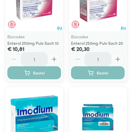
Geneesmiddel
Geneesmiddel
Biocodex
Biocodex
Enterol 250mg Pulv Sach 10
Enterol 250mg Pulv Sach 20
€ 10,81
€ 20,30
Aantal
Aantal
Bestel
Bestel