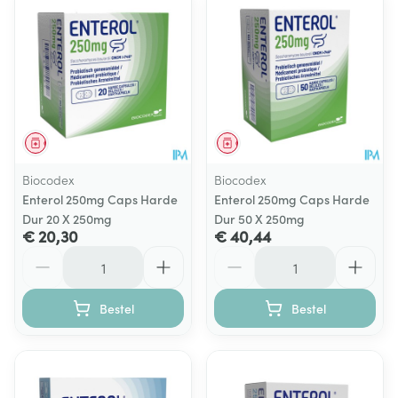
Geneesmiddel
Geneesmiddel
Biocodex
Biocodex
Enterol 250mg Caps Harde
Enterol 250mg Caps Harde
Dur 20 X 250mg
Dur 50 X 250mg
€ 20,30
€ 40,44
Aantal
Aantal
Bestel
Bestel