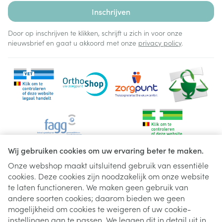
Inschrijven
Door op inschrijven te klikken, schrijft u zich in voor onze
nieuwsbrief en gaat u akkoord met onze
privacy policy
.
Wij gebruiken cookies om uw ervaring beter te maken.
Onze webshop maakt uitsluitend gebruik van essentiële
cookies. Deze cookies zijn noodzakelijk om onze website
Juridische links
te laten functioneren. We maken geen gebruik van
andere soorten cookies; daarom bieden we geen
mogelijkheid om cookies te weigeren of uw cookie-
instellingen aan te passen. We leggen dit in detail uit in