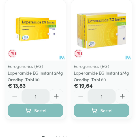
Geneesmiddel
Geneesmiddel
Eurogenerics (EG)
Eurogenerics (EG)
Loperamide EG Instant 2Mg
Loperamide EG Instant 2Mg
Orodisp. Tabl 30
Orodisp. Tabl 60
€ 13,83
€ 19,64
Aantal
Aantal
Bestel
Bestel