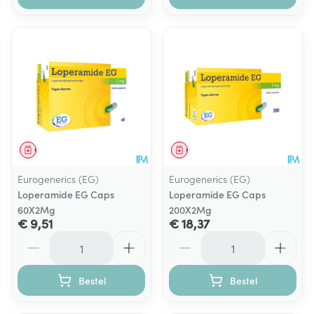
Geneesmiddel
Geneesmiddel
Eurogenerics (EG)
Eurogenerics (EG)
Loperamide EG Caps
Loperamide EG Caps
60X2Mg
200X2Mg
€ 9,51
€ 18,37
Aantal
Aantal
Bestel
Bestel