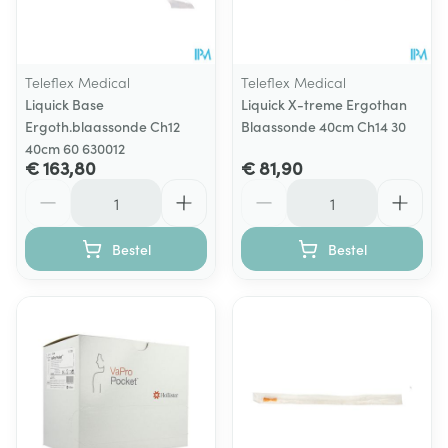
Teleflex Medical
Teleflex Medical
Liquick Base
Liquick X-treme Ergothan
Ergoth.blaassonde Ch12
Blaassonde 40cm Ch14 30
40cm 60 630012
€ 163,80
€ 81,90
Aantal
Aantal
Bestel
Bestel