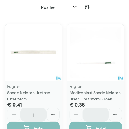
Sorteer op:
Fagron
Fagron
Sonde Nelaton Uretraal
Medicoplast Sonde Nelaton
Ch14 24cm
Uretr. Ch14 18cm Groen
€ 0,41
€ 0,35
Aantal
Aantal
Bestel
Bestel