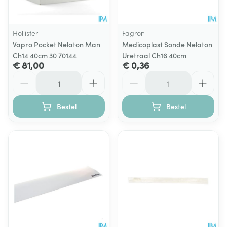
Hollister
Fagron
Vapro Pocket Nelaton Man
Medicoplast Sonde Nelaton
Ch14 40cm 30 70144
Uretraal Ch16 40cm
€ 81,00
€ 0,36
Aantal
Aantal
Bestel
Bestel