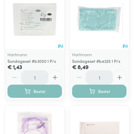
Hartmann
Hartmann
Sondageset #b3050 1 P/s
Sondageset #b4325 1 P/s
€ 1,43
€ 8,49
Aantal
Aantal
Bestel
Bestel