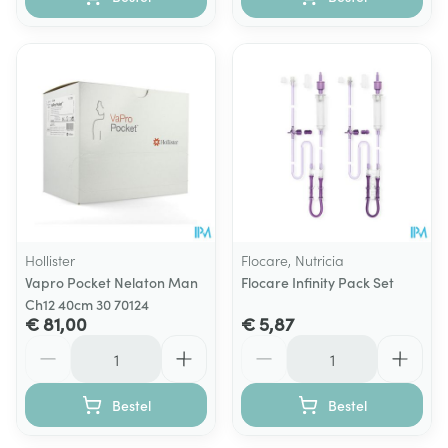
Hollister
Flocare, Nutricia
Vapro Pocket Nelaton Man
Flocare Infinity Pack Set
Ch12 40cm 30 70124
€ 81,00
€ 5,87
Aantal
Aantal
Bestel
Bestel