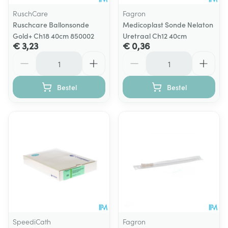
RuschCare
Fagron
Ruschcare Ballonsonde
Medicoplast Sonde Nelaton
Gold+ Ch18 40cm 850002
Uretraal Ch12 40cm
€ 3,23
€ 0,36
Aantal
Aantal
Bestel
Bestel
SpeediCath
Fagron