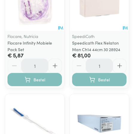
Flocare, Nutricia
SpeediCath
Flocare Infinity Mobiele
Speedicath Flex Nelaton
Pack Set
Man Ch14 44cm 30 28924
€ 5,87
€ 81,00
Aantal
Aantal
Bestel
Bestel