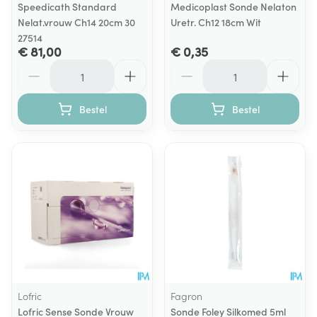
Speedicath Standard
Medicoplast Sonde Nelaton
Nelat.vrouw Ch14 20cm 30
Uretr. Ch12 18cm Wit
27514
€ 81,00
€ 0,35
Aantal
Aantal
Bestel
Bestel
Lofric
Fagron
Lofric Sense Sonde Vrouw
Sonde Foley Silkomed 5ml