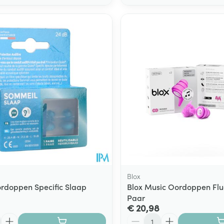
Blox
rdoppen Specific Slaap
Blox Music Oordoppen Flu
Paar
€ 20,98
Aantal