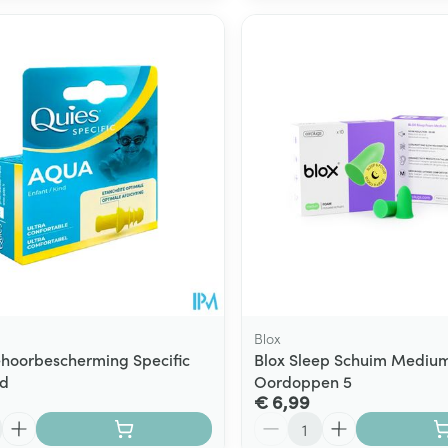
Blox
hoorbescherming Specific
Blox Sleep Schuim Mediu
nd
Oordoppen 5
€ 6,99
Aantal