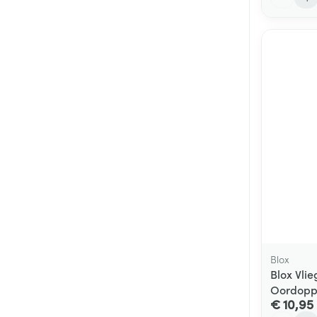
Blox
Blox Vlie
Oordopp
€ 10,95