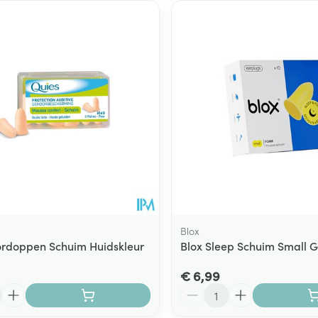
Blox
rdoppen Schuim Huidskleur
Blox Sleep Schuim Small G
€ 6,99
Aantal