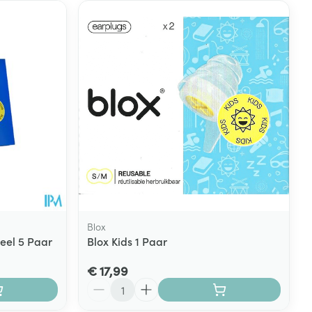
Blox
eel 5 Paar
Blox Kids 1 Paar
€ 17,99
Aantal