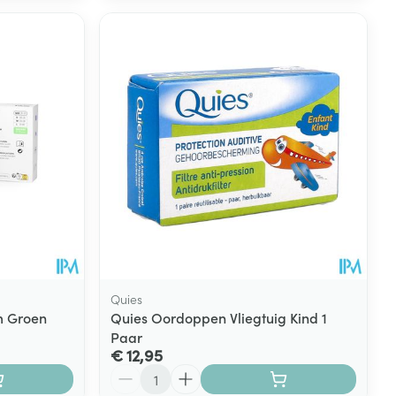
Quies
m Groen
Quies Oordoppen Vliegtuig Kind 1
Paar
€ 12,95
Aantal