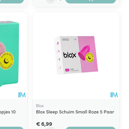
Blox
opjes 10
Blox Sleep Schuim Small Roze 5 Paar
€ 6,99