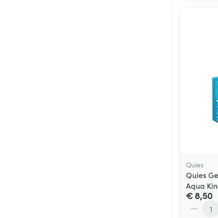
Quies
Quies Ge
Aqua Ki
€ 8,50
Aantal