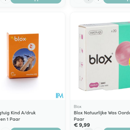
Blox
gtuig Kind A/druk
Blox Natuurlijke Was Oord
en 1 Paar
Paar
€ 9,99