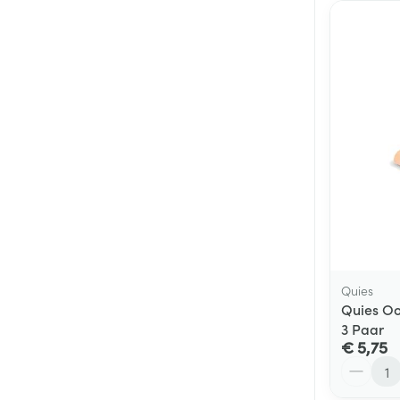
Quies
Quies Oo
3 Paar
€ 5,75
Aantal