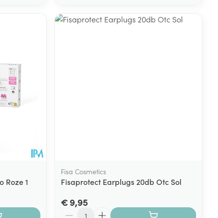
Fisa Cosmetics
o Roze 1
Fisaprotect Earplugs 20db Otc Sol
€ 9,95
Aantal