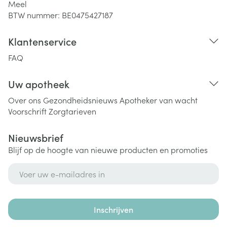
Meel
BTW nummer:
BE0475427187
Klantenservice
FAQ
Uw apotheek
Over ons
Gezondheidsnieuws
Apotheker van wacht
Voorschrift
Zorgtarieven
Nieuwsbrief
Blijf op de hoogte van nieuwe producten en promoties
E-mail adres
Inschrijven