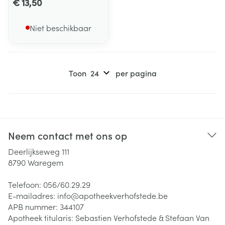
€ 13,50
Niet beschikbaar
Toon
per pagina
Neem contact met ons op
Deerlijkseweg 111
8790
Waregem
Telefoon:
056/60.29.29
E-mailadres:
info@
apotheekverhofstede.be
APB nummer:
344107
Apotheek titularis:
Sebastien Verhofstede & Stefaan Van