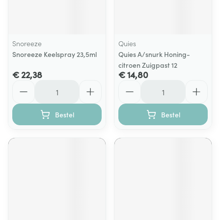
Snoreeze
Quies
Snoreeze Keelspray 23,5ml
Quies A/snurk Honing-
citroen Zuigpast 12
€ 22,38
€ 14,80
Aantal
Aantal
Bestel
Bestel