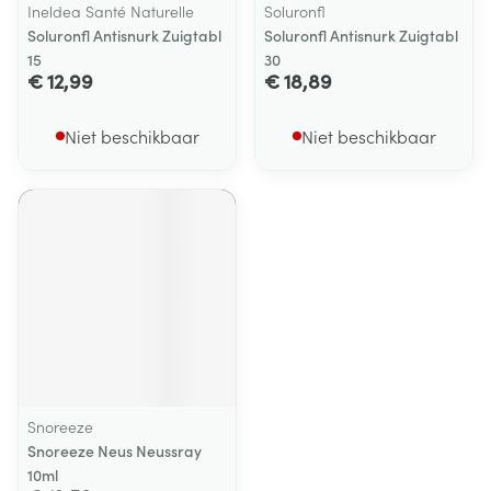
Ineldea Santé Naturelle
Soluronfl
Soluronfl Antisnurk Zuigtabl
Soluronfl Antisnurk Zuigtabl
15
30
€ 12,99
€ 18,89
Niet beschikbaar
Niet beschikbaar
Snoreeze
Snoreeze Neus Neussray
10ml