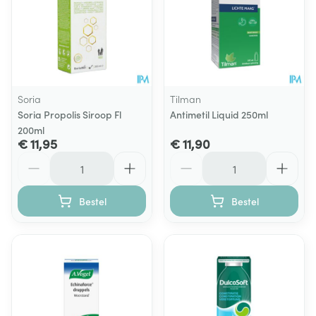
Soria
Tilman
Soria Propolis Siroop Fl
Antimetil Liquid 250ml
200ml
€ 11,95
€ 11,90
Aantal
Aantal
Bestel
Bestel