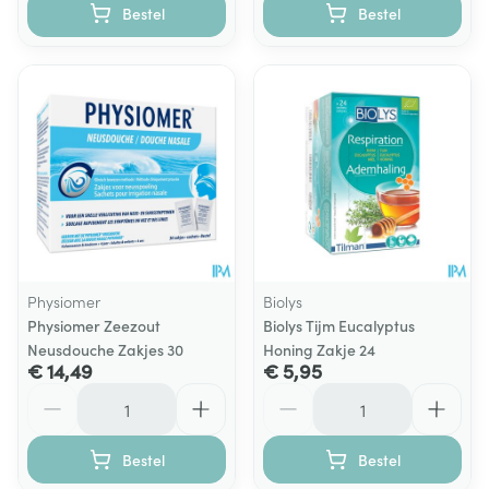
Bestel
Bestel
Physiomer
Biolys
Physiomer Zeezout
Biolys Tijm Eucalyptus
Neusdouche Zakjes 30
Honing Zakje 24
€ 14,49
€ 5,95
Aantal
Aantal
Bestel
Bestel