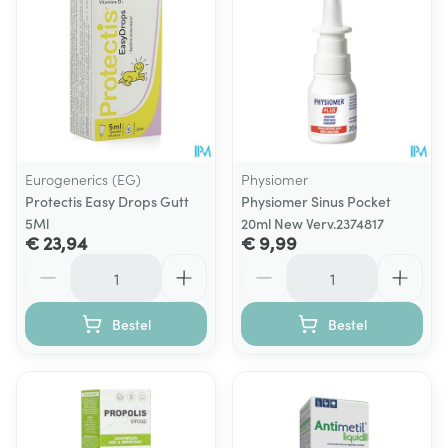
Eurogenerics (EG)
Physiomer
Protectis Easy Drops Gutt
Physiomer Sinus Pocket
5Ml
20ml New Verv.2374817
€ 23,94
€ 9,99
Aantal
Aantal
Bestel
Bestel