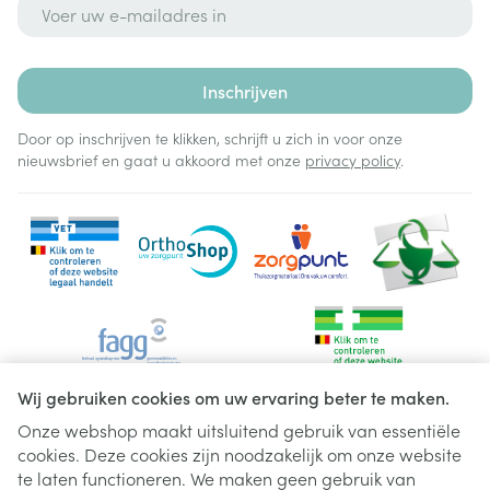
E-mail adres
Inschrijven
Door op inschrijven te klikken, schrijft u zich in voor onze
nieuwsbrief en gaat u akkoord met onze
privacy policy
.
Wij gebruiken cookies om uw ervaring beter te maken.
Onze webshop maakt uitsluitend gebruik van essentiële
cookies. Deze cookies zijn noodzakelijk om onze website
Juridische links
te laten functioneren. We maken geen gebruik van