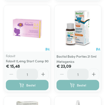
Folavit
Bactiol Baby Porties 21 5ml
Folavit 0,4mg Start Comp 90
Metagenics
€ 15,48
€ 23,09
Aantal
Aantal
Bestel
Bestel