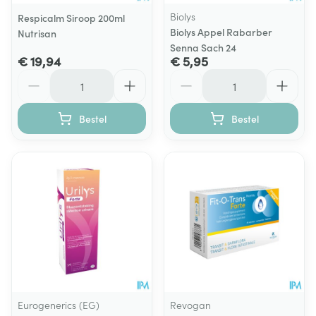
Biolys
Respicalm Siroop 200ml
Biolys Appel Rabarber
Nutrisan
Senna Sach 24
€ 19,94
€ 5,95
Aantal
Aantal
Bestel
Bestel
Eurogenerics (EG)
Revogan