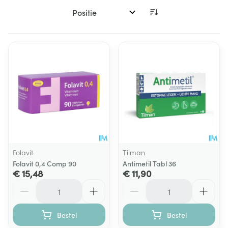
Sorteer op:
Folavit
Tilman
Folavit 0,4 Comp 90
Antimetil Tabl 36
€ 15,48
€ 11,90
Aantal
Aantal
Bestel
Bestel