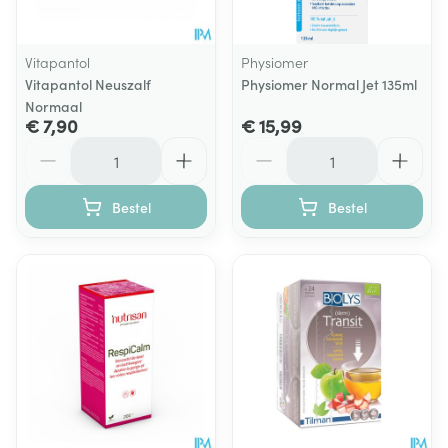
Vitapantol
Physiomer
Vitapantol Neuszalf
Physiomer Normal Jet 135ml
Normaal
€ 7,90
€ 15,99
Aantal
Aantal
Bestel
Bestel