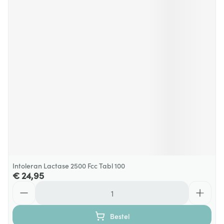
Intoleran Lactase 2500 Fcc Tabl 100
€ 24,95
Aantal
Bestel