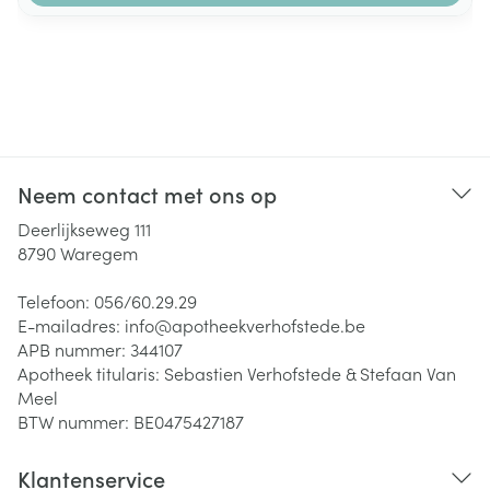
Neem contact met ons op
Deerlijkseweg 111
8790
Waregem
Telefoon:
056/60.29.29
E-mailadres:
info@
apotheekverhofstede.be
APB nummer:
344107
Apotheek titularis:
Sebastien Verhofstede & Stefaan Van
Meel
BTW nummer:
BE0475427187
Klantenservice