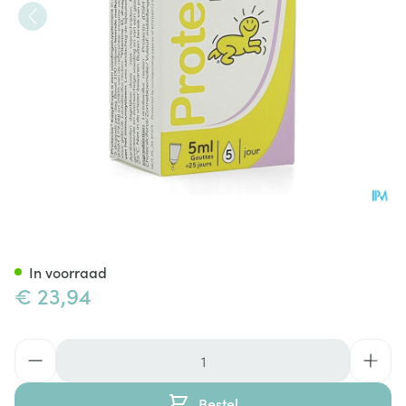
Protectis Easy Drops Gutt 5M
In voorraad
€ 23,94
Aantal
Bestel