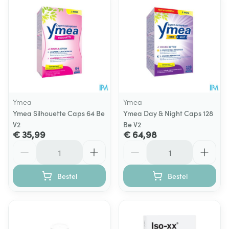
Ymea
Ymea
Ymea Silhouette Caps 64 Be
Ymea Day & Night Caps 128
V2
Be V2
€ 35,99
€ 64,98
Aantal
Aantal
Bestel
Bestel