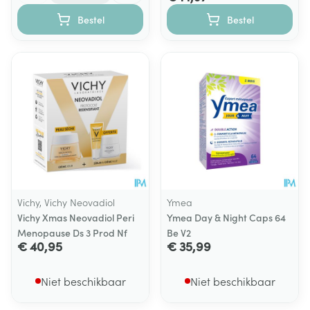
Bestel
Bestel
Vichy, Vichy Neovadiol
Ymea
Vichy Xmas Neovadiol Peri
Ymea Day & Night Caps 64
Menopause Ds 3 Prod Nf
Be V2
€ 40,95
€ 35,99
Niet beschikbaar
Niet beschikbaar