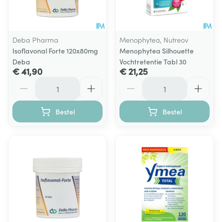
Deba Pharma
Menophytea, Nutreov
Isoflavonal Forte 120x80mg
Menophytea Silhouette
Deba
Vochtretentie Tabl 30
€ 41,90
€ 21,25
Aantal
Aantal
Bestel
Bestel