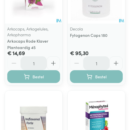
Arkocaps, Arkogelules,
Decola
Arkopharma
Fytogenon Caps 180
Arkocaps Rode Klaver
Plantaardig 45
€ 14,69
€ 95,30
Aantal
Aantal
Bestel
Bestel