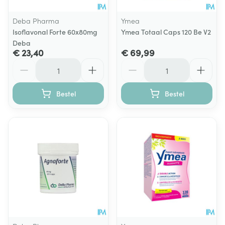
Deba Pharma
Ymea
Isoflavonal Forte 60x80mg
Ymea Totaal Caps 120 Be V2
Deba
€ 23,40
€ 69,99
Aantal
Aantal
Bestel
Bestel