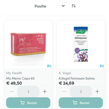
Sorteer op:
My Health
A. Vogel
My Mena Caps 60
A.Vogel Famosan Salvia
€ 49,50
€ 24,69
Aantal
Aantal
Bestel
Bestel