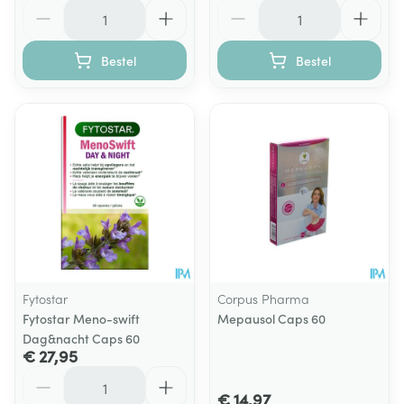
Aantal
Aantal
Bestel
Bestel
Fytostar
Corpus Pharma
Fytostar Meno-swift
Mepausol Caps 60
Dag&nacht Caps 60
€ 27,95
Aantal
€ 14,97