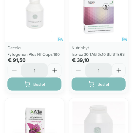
Decola
Nutriphyt
Fytogenon Plus Nf Caps 180
Iso-xx 30 TAB 3x10 BLISTERS
€ 91,50
€ 39,10
Aantal
Aantal
Bestel
Bestel