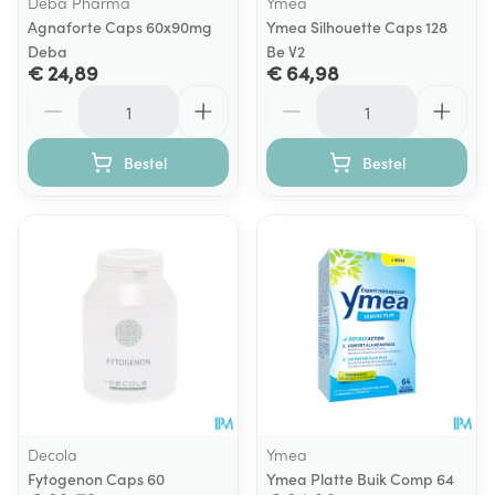
Deba Pharma
Ymea
Agnaforte Caps 60x90mg
Ymea Silhouette Caps 128
Deba
Be V2
€ 24,89
€ 64,98
Aantal
Aantal
Bestel
Bestel
Decola
Ymea
Fytogenon Caps 60
Ymea Platte Buik Comp 64