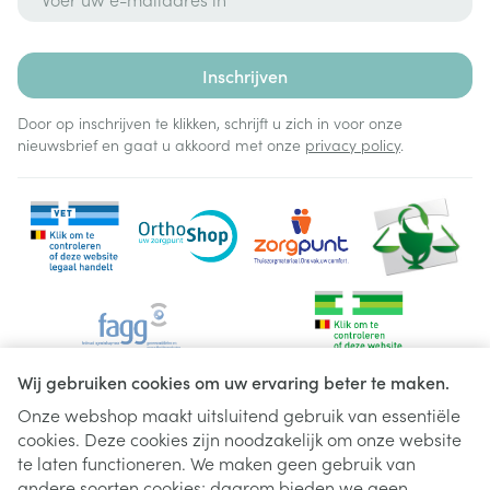
Inschrijven
Door op inschrijven te klikken, schrijft u zich in voor onze
nieuwsbrief en gaat u akkoord met onze
privacy policy
.
Wij gebruiken cookies om uw ervaring beter te maken.
Onze webshop maakt uitsluitend gebruik van essentiële
cookies. Deze cookies zijn noodzakelijk om onze website
Juridische links
te laten functioneren. We maken geen gebruik van
andere soorten cookies; daarom bieden we geen