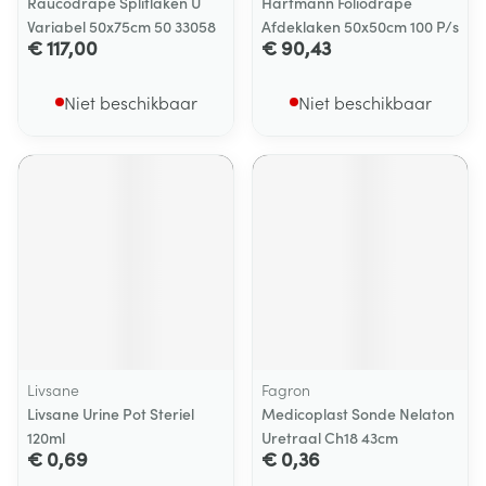
Raucodrape Splitlaken U
Hartmann Foliodrape
Variabel 50x75cm 50 33058
Afdeklaken 50x50cm 100 P/s
€ 117,00
€ 90,43
Niet beschikbaar
Niet beschikbaar
Livsane
Fagron
Livsane Urine Pot Steriel
Medicoplast Sonde Nelaton
120ml
Uretraal Ch18 43cm
€ 0,69
€ 0,36