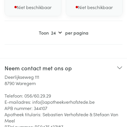
Niet beschikbaar
Niet beschikbaar
Toon
per pagina
Neem contact met ons op
Deerlijkseweg 111
8790
Waregem
Telefoon:
056/60.29.29
E-mailadres:
info@
apotheekverhofstede.be
APB nummer:
344107
Apotheek titularis:
Sebastien Verhofstede & Stefaan Van
Meel
BTW nummer:
BE0475427187