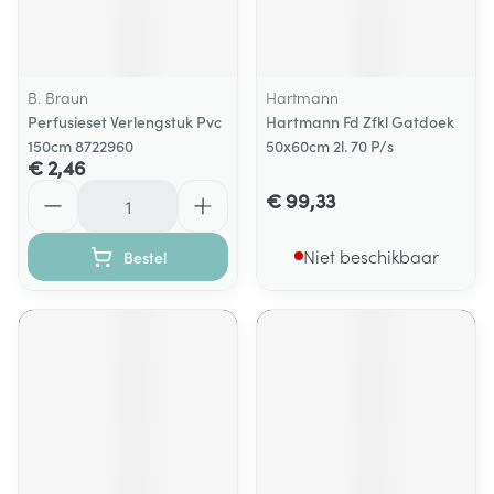
B. Braun
Hartmann
Perfusieset Verlengstuk Pvc
Hartmann Fd Zfkl Gatdoek
150cm 8722960
50x60cm 2l. 70 P/s
€ 2,46
Aantal
€ 99,33
Niet beschikbaar
Bestel