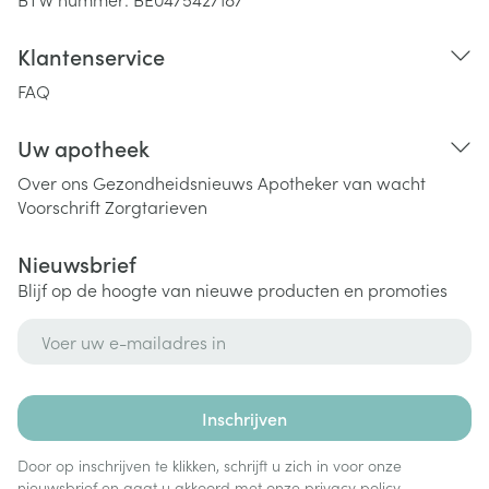
Klantenservice
FAQ
Uw apotheek
Over ons
Gezondheidsnieuws
Apotheker van wacht
Voorschrift
Zorgtarieven
Nieuwsbrief
Blijf op de hoogte van nieuwe producten en promoties
E-mail adres
Inschrijven
Door op inschrijven te klikken, schrijft u zich in voor onze
nieuwsbrief en gaat u akkoord met onze
privacy policy
.