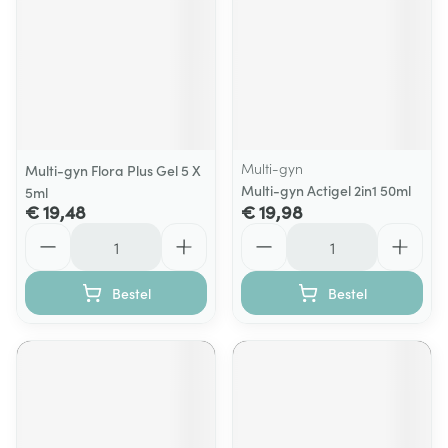
Multi-gyn
Multi-gyn Flora Plus Gel 5 X
Multi-gyn Actigel 2in1 50ml
5ml
€ 19,48
€ 19,98
Aantal
Aantal
Bestel
Bestel