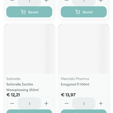
Bestel
Bestel
Saforelle
Memidis Pharma
Saforelle Zachte
Evagynal Fl 100ml
Wasoplossing 250ml
€ 12,21
€ 13,97
Aantal
Aantal