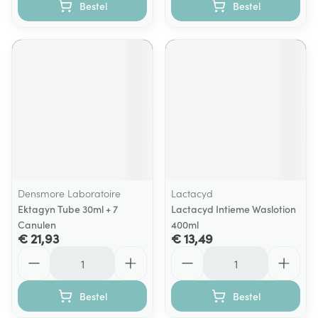
Bestel
Bestel
Densmore Laboratoire
Lactacyd
Ektagyn Tube 30ml + 7
Lactacyd Intieme Waslotion
Canulen
400ml
€ 21,93
€ 13,49
Aantal
Aantal
Bestel
Bestel