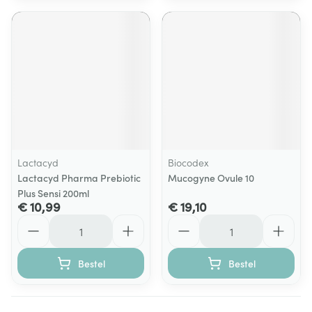
Lactacyd
Biocodex
Lactacyd Pharma Prebiotic
Mucogyne Ovule 10
Plus Sensi 200ml
€ 10,99
€ 19,10
Aantal
Aantal
Bestel
Bestel