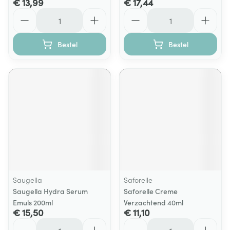
€ 13,99
€ 17,44
Aantal
Aantal
Bestel
Bestel
Saugella
Saforelle
Saugella Hydra Serum
Saforelle Creme
Emuls 200ml
Verzachtend 40ml
€ 15,50
€ 11,10
Aantal
Aantal