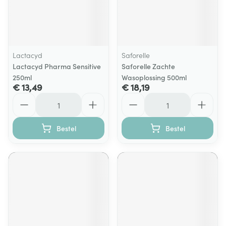
Lactacyd
Saforelle
Lactacyd Pharma Sensitive
Saforelle Zachte
250ml
Wasoplossing 500ml
€ 13,49
€ 18,19
Aantal
Aantal
Bestel
Bestel