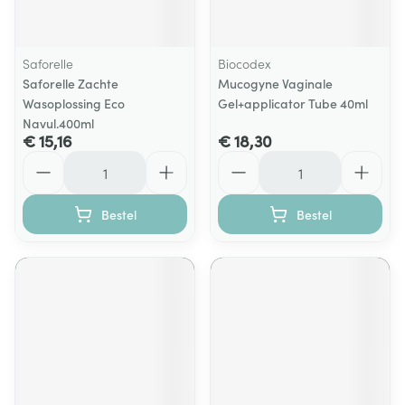
Saforelle
Biocodex
Saforelle Zachte
Mucogyne Vaginale
Wasoplossing Eco
Gel+applicator Tube 40ml
Navul.400ml
€ 15,16
€ 18,30
Aantal
Aantal
Bestel
Bestel