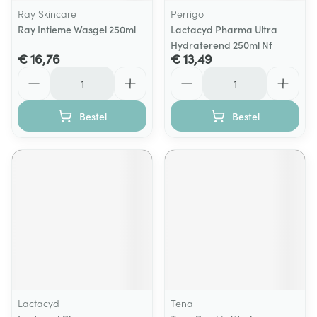
Ray Skincare
Perrigo
Ray Intieme Wasgel 250ml
Lactacyd Pharma Ultra
Hydraterend 250ml Nf
€ 16,76
€ 13,49
Aantal
Aantal
Bestel
Bestel
Lactacyd
Tena