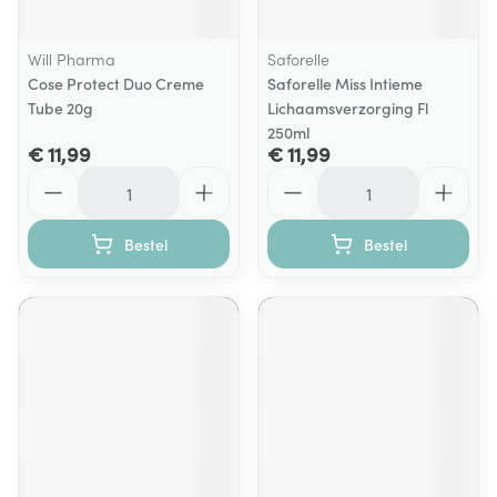
Will Pharma
Saforelle
Cose Protect Duo Creme
Saforelle Miss Intieme
Tube 20g
Lichaamsverzorging Fl
250ml
€ 11,99
€ 11,99
Aantal
Aantal
Bestel
Bestel