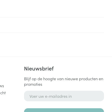
k
Nieuwsbrief
Blijf op de hoogte van nieuwe producten en
promoties
ws
cht
E-mail adres