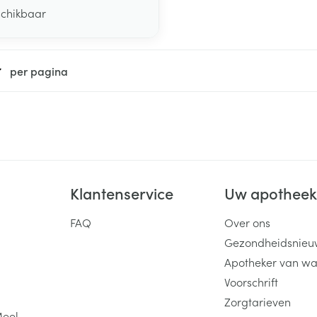
schikbaar
per pagina
Klantenservice
Uw apothee
FAQ
Over ons
Gezondheidsnieu
Apotheker van wa
Voorschrift
Zorgtarieven
Meel