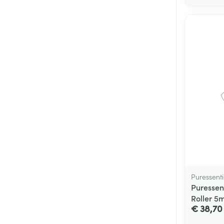
Puressenti
Puressen
Roller 5m
€ 38,70