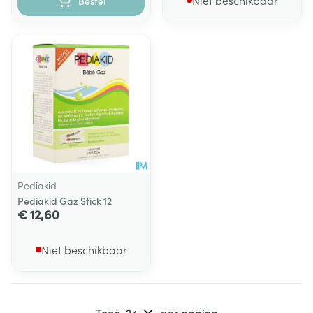
Niet beschikbaar
Bestel
Pediakid
Pediakid Gaz Stick 12
€ 12,60
Niet beschikbaar
Toon
per pagina