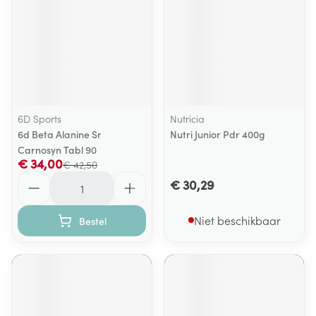
6D Sports
Nutricia
6d Beta Alanine Sr
Nutri Junior Pdr 400g
Carnosyn Tabl 90
€ 34,00
€ 42,50
Aantal
€ 30,29
Niet beschikbaar
Bestel