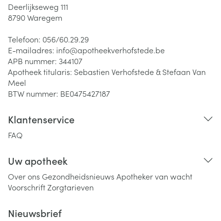
Deerlijkseweg 111
8790
Waregem
Telefoon:
056/60.29.29
E-mailadres:
info@
apotheekverhofstede.be
APB nummer:
344107
Apotheek titularis:
Sebastien Verhofstede & Stefaan Van
Meel
BTW nummer:
BE0475427187
Klantenservice
FAQ
Uw apotheek
Over ons
Gezondheidsnieuws
Apotheker van wacht
Voorschrift
Zorgtarieven
Nieuwsbrief