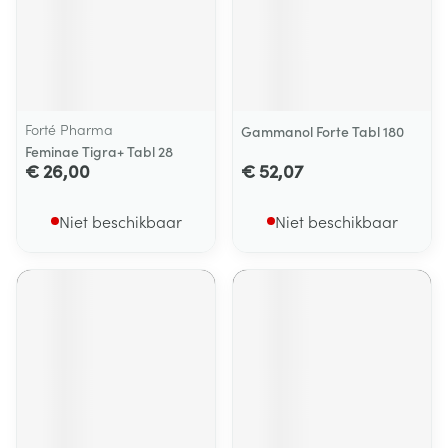
Forté Pharma
Gammanol Forte Tabl 180
Feminae Tigra+ Tabl 28
€ 26,00
€ 52,07
Niet beschikbaar
Niet beschikbaar