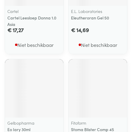
Cartel
E.L. Laboratories
Cartel Leesloep Donna 1.0
Eleutheroran Gel 50
Asia
€ 17,27
€ 14,69
Niet beschikbaar
Niet beschikbaar
Gelbopharma
Fitoform
Eo Iary 30ml
Stoma Blister Comp 45