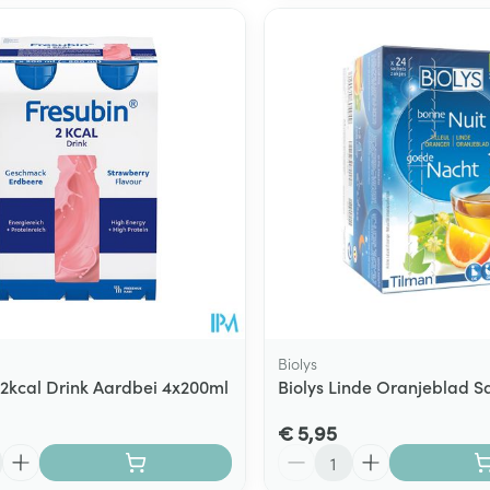
Biolys
 2kcal Drink Aardbei 4x200ml
Biolys Linde Oranjeblad S
€ 5,95
Aantal