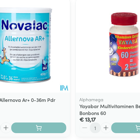
Allernova Ar+ 0-36m Pdr
Alphamega
Yayabar Multivitaminen Be
Bonbons 60
€ 13,17
Aantal