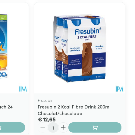
Fresubin
ach 24
Fresubin 2 Kcal Fibre Drink 200ml
Chocolat/chocolade
€ 12,65
Aantal