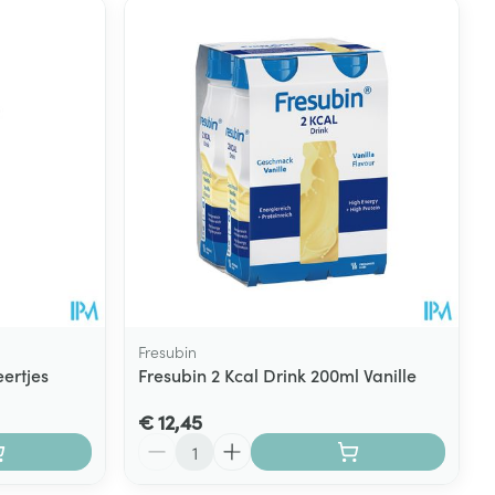
Fresubin
ertjes
Fresubin 2 Kcal Drink 200ml Vanille
€ 12,45
Aantal