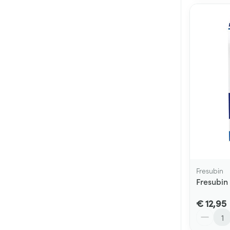
Fresubin
Fresubin
€ 12,95
Aantal