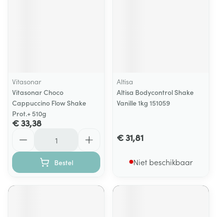
Vitasonar
Altisa
Vitasonar Choco
Altisa Bodycontrol Shake
Cappuccino Flow Shake
Vanille 1kg 151059
Prot.+ 510g
€ 33,38
Aantal
€ 31,81
Niet beschikbaar
Bestel