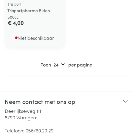
Trisport
Trisportpharma Bidon
500cc
€ 4,00
Niet beschikbaar
Toon
per pagina
Neem contact met ons op
Deerlijkseweg 111
8790
Waregem
Telefoon:
056/60.29.29