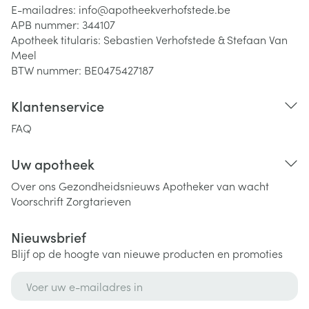
E-mailadres:
info@
apotheekverhofstede.be
APB nummer:
344107
Apotheek titularis:
Sebastien Verhofstede & Stefaan Van
Meel
BTW nummer:
BE0475427187
Klantenservice
FAQ
Uw apotheek
Over ons
Gezondheidsnieuws
Apotheker van wacht
Voorschrift
Zorgtarieven
Nieuwsbrief
Blijf op de hoogte van nieuwe producten en promoties
E-mail adres