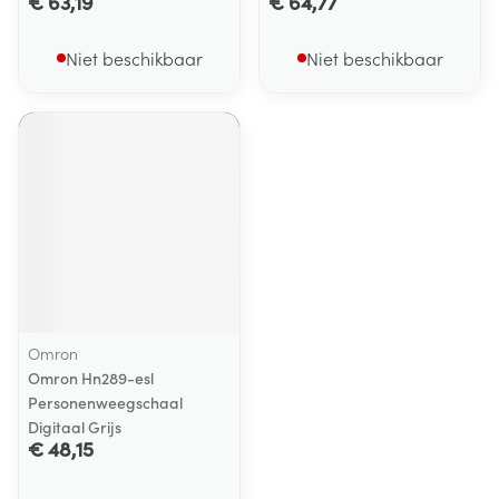
€ 63,19
€ 64,77
Niet beschikbaar
Niet beschikbaar
Omron
Omron Hn289-esl
Personenweegschaal
Digitaal Grijs
€ 48,15