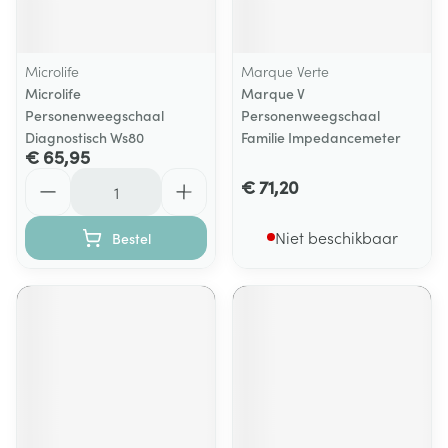
Microlife
Marque Verte
Microlife
Marque V
Personenweegschaal
Personenweegschaal
Diagnostisch Ws80
Familie Impedancemeter
€ 65,95
Aantal
€ 71,20
Niet beschikbaar
Bestel