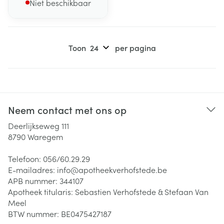
Niet beschikbaar
Toon
per pagina
Neem contact met ons op
Deerlijkseweg 111
8790
Waregem
Telefoon:
056/60.29.29
E-mailadres:
info@
apotheekverhofstede.be
APB nummer:
344107
Apotheek titularis:
Sebastien Verhofstede & Stefaan Van
Meel
BTW nummer:
BE0475427187