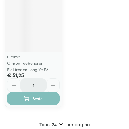
Omron
Omron Toebehoren
Elektroden Longlife E3
€ 51,25
Aantal
Bestel
Toon
per pagina