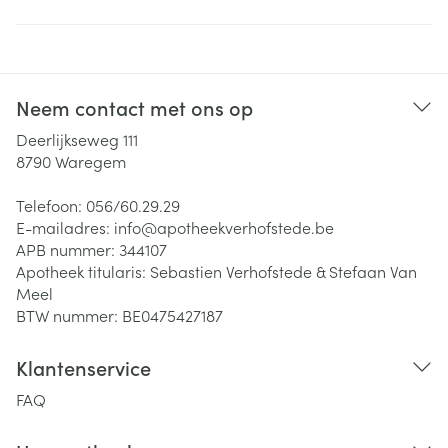
Neem contact met ons op
Deerlijkseweg 111
8790
Waregem
Telefoon:
056/60.29.29
E-mailadres:
info@
apotheekverhofstede.be
APB nummer:
344107
Apotheek titularis:
Sebastien Verhofstede & Stefaan Van
Meel
BTW nummer:
BE0475427187
Klantenservice
FAQ