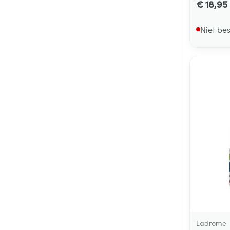
€ 18,95
Niet be
Ladrome