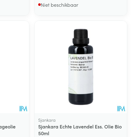
Niet beschikbaar
Sjankara
ageolie
Sjankara Echte Lavendel Ess. Olie Bio
50ml