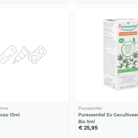
arma
Puressentiel
vao 10ml
Puressentiel Eo Gecultive
Bio 5ml
€ 25,95