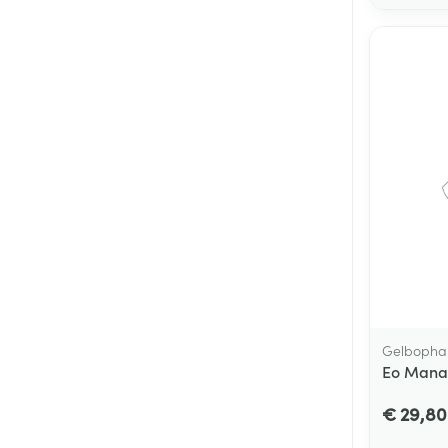
Gelboph
Eo Mana
€ 29,80