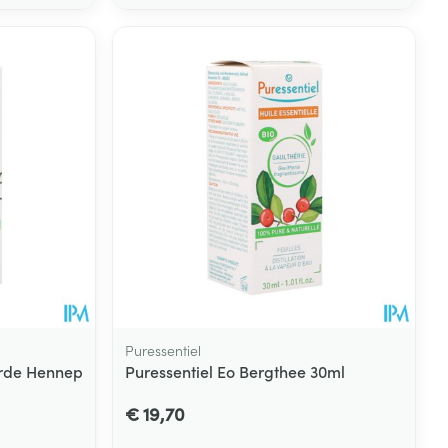
Puressentiel
erde Hennep
Puressentiel Eo Bergthee 30ml
€ 19,70