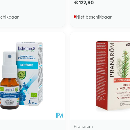
€ 122,90
schikbaar
Niet beschikbaar
Pranarom