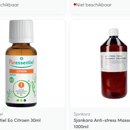
schikbaar
Niet beschikbaar
el
Sjankara
tiel Eo Citroen 30ml
Sjankara Anti-stress Mass
1000ml