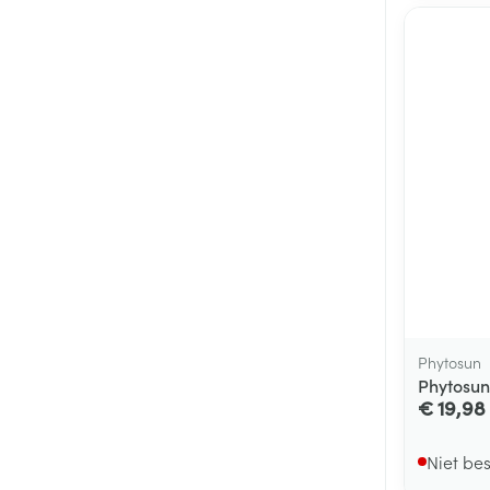
Phytosun
Phytosun
€ 19,98
Niet be