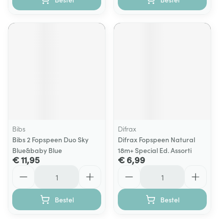
Bibs
Difrax
Bibs 2 Fopspeen Duo Sky
Difrax Fopspeen Natural
Blue&baby Blue
18m+ Special Ed. Assorti
€ 11,95
€ 6,99
Aantal
Aantal
Bestel
Bestel