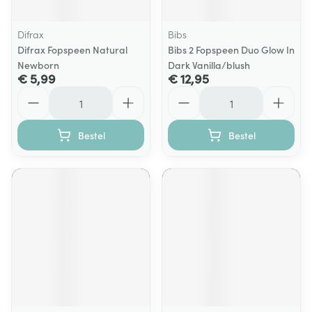
Difrax
Bibs
Difrax Fopspeen Natural
Bibs 2 Fopspeen Duo Glow In
Newborn
Dark Vanilla/blush
€ 5,99
€ 12,95
Aantal
Aantal
Bestel
Bestel