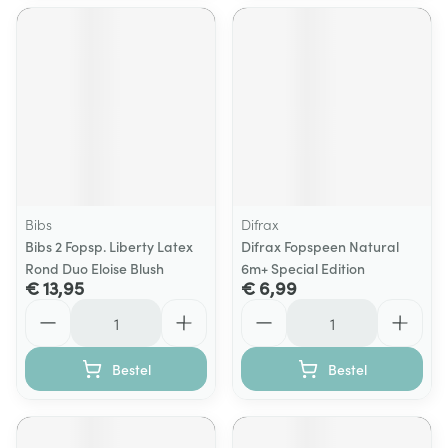
Bibs
Difrax
Bibs 2 Fopsp. Liberty Latex
Difrax Fopspeen Natural
Rond Duo Eloise Blush
6m+ Special Edition
€ 13,95
€ 6,99
Aantal
Aantal
Bestel
Bestel