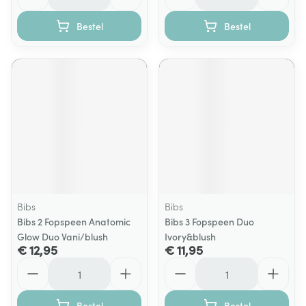
Bestel
Bestel
Bibs
Bibs
Bibs 2 Fopspeen Anatomic
Bibs 3 Fopspeen Duo
Glow Duo Vani/blush
Ivory&blush
€ 12,95
€ 11,95
Aantal
Aantal
Bestel
Bestel