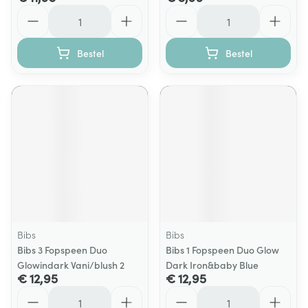
Aantal
Aantal
Bestel
Bestel
Bibs
Bibs
Bibs 3 Fopspeen Duo
Bibs 1 Fopspeen Duo Glow
Glowindark Vani/blush 2
Dark Iron&baby Blue
€ 12,95
€ 12,95
Aantal
Aantal