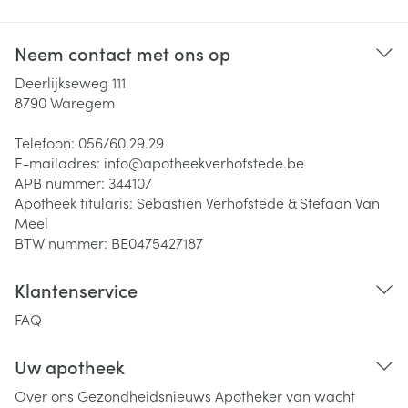
Neem contact met ons op
Deerlijkseweg 111
8790
Waregem
Telefoon:
056/60.29.29
E-mailadres:
info@
apotheekverhofstede.be
APB nummer:
344107
Apotheek titularis:
Sebastien Verhofstede & Stefaan Van
Meel
BTW nummer:
BE0475427187
Klantenservice
FAQ
Uw apotheek
Over ons
Gezondheidsnieuws
Apotheker van wacht