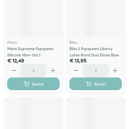
Mam
Bibs
Mam Supreme Fopspeen
Bibs 2 Fopspeen Liberty
Silicone 16m+ Uni 2
Latex Rond Duo Eloise Blue
€ 12,49
€ 13,95
Aantal
Aantal
Bestel
Bestel