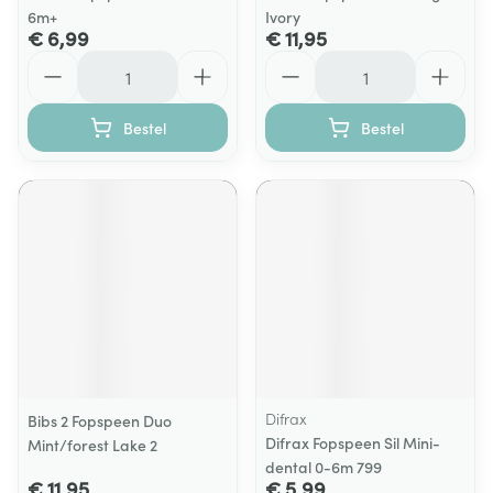
6m+
Ivory
€ 6,99
€ 11,95
Aantal
Aantal
Bestel
Bestel
Difrax
Bibs 2 Fopspeen Duo
Difrax Fopspeen Sil Mini-
Mint/forest Lake 2
dental 0-6m 799
€ 11,95
€ 5,99