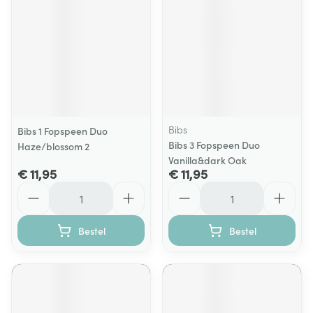
Bibs
Bibs 1 Fopspeen Duo
Bibs 3 Fopspeen Duo
Haze/blossom 2
Vanilla&dark Oak
€ 11,95
€ 11,95
Aantal
Aantal
Bestel
Bestel