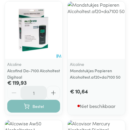
Alcoline
Alcoline
Alcofind Da-7100 Alcoholtest
Mondstukjes Papieren
Digitaal
Alcoholtest.af20+da7100 50
€ 119,93
Aantal
€ 10,64
Niet beschikbaar
Bestel