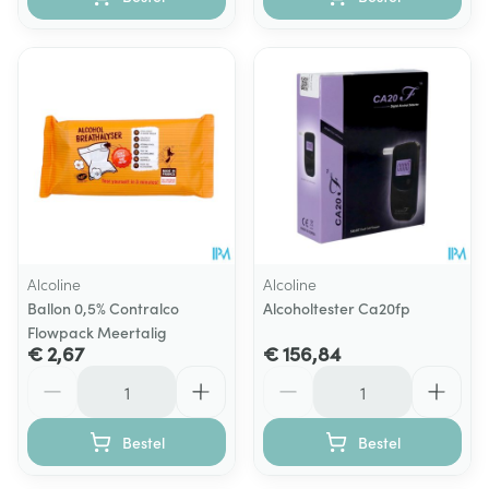
Alcoline
Alcoline
Ballon 0,5% Contralco
Alcoholtester Ca20fp
Flowpack Meertalig
€ 2,67
€ 156,84
Aantal
Aantal
Bestel
Bestel