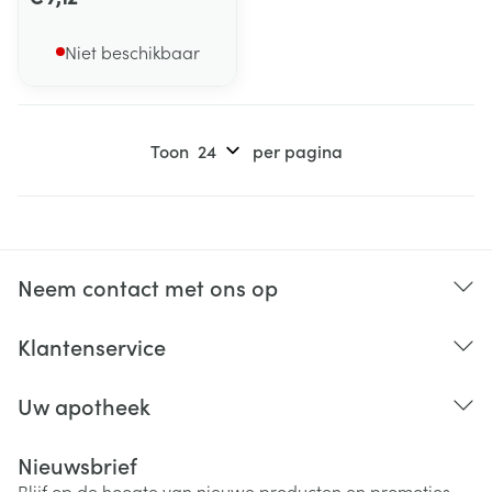
Niet beschikbaar
Toon
per pagina
Neem contact met ons op
Klantenservice
Uw apotheek
Nieuwsbrief
Blijf op de hoogte van nieuwe producten en promoties