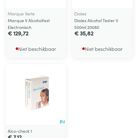
Marque Verte
Dialex
Marque V Alcoholtest
Dialex Alcohol Tester Ii
Electronisch
500ml 20080
€ 129,72
€ 35,82
Niet beschikbaar
Niet beschikbaar
Alco-check 1
€ 7,12