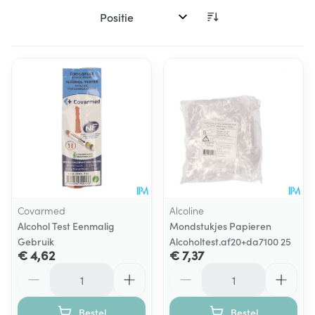
Sorteer op:
Covarmed
Alcoline
Alcohol Test Eenmalig
Mondstukjes Papieren
Gebruik
Alcoholtest.af20+da7100 25
€ 4,62
€ 7,37
Aantal
Aantal
Bestel
Bestel