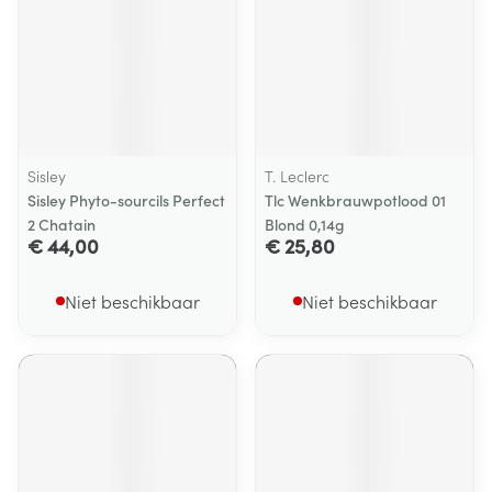
Sisley
T. Leclerc
Sisley Phyto-sourcils Perfect
Tlc Wenkbrauwpotlood 01
2 Chatain
Blond 0,14g
€ 44,00
€ 25,80
Niet beschikbaar
Niet beschikbaar