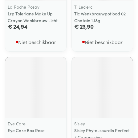
La Roche Posay
T. Leclerc
Lrp Toleriane Make Up
Tlc Wenkbrauwpotlood 02
Crayon Wenkbrauw Licht
Chatain 1,18g
€ 24,94
€ 23,90
Niet beschikbaar
Niet beschikbaar
Eye Care
Sisley
Eye Care Box Rose
Sisley Phyto-sourcils Perfect
4 Cappuccino