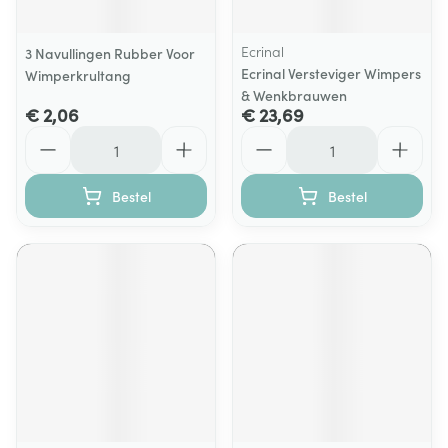
Ecrinal
3 Navullingen Rubber Voor
Ecrinal Versteviger Wimpers
Wimperkrultang
& Wenkbrauwen
€ 2,06
€ 23,69
Aantal
Aantal
Bestel
Bestel