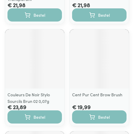
€ 21,98
€ 21,98
Bestel
Bestel
Couleurs De Noir Stylo
Cent Pur Cent Brow Brush
Sourcils Brun 02 0,07g
€ 23,89
€ 19,99
Bestel
Bestel