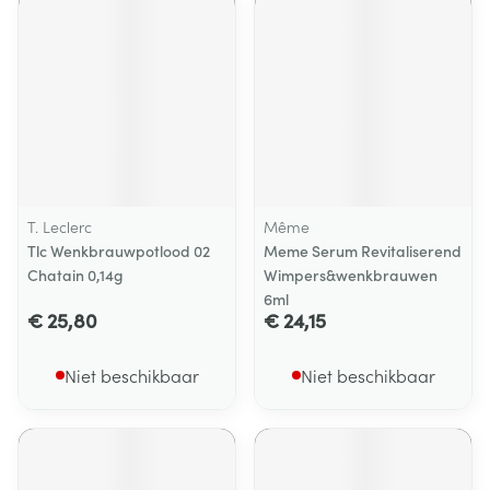
T. Leclerc
Même
Tlc Wenkbrauwpotlood 02
Meme Serum Revitaliserend
Chatain 0,14g
Wimpers&wenkbrauwen
6ml
€ 25,80
€ 24,15
Niet beschikbaar
Niet beschikbaar