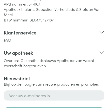
APB nummer:
344107
Apotheek titularis:
Sebastien Verhofstede & Stefaan Van
Meel
BTW nummer:
BE0475427187
Klantenservice
FAQ
Uw apotheek
Over ons
Gezondheidsnieuws
Apotheker van wacht
Voorschrift
Zorgtarieven
Nieuwsbrief
Blijf op de hoogte van nieuwe producten en promoties
E-mail adres