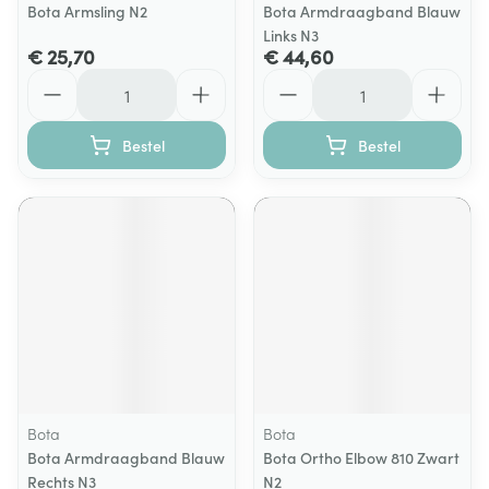
Bota Armsling N2
Bota Armdraagband Blauw
Links N3
€ 25,70
€ 44,60
Aantal
Aantal
Bestel
Bestel
Bota
Bota
Bota Armdraagband Blauw
Bota Ortho Elbow 810 Zwart
Rechts N3
N2