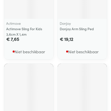
Actimove
DonJoy
Actimove Sling For Kids
Donjoy Arm Sling Ped
3,6cm X 1,4m
€ 7,65
€ 19,12
Niet beschikbaar
Niet beschikbaar