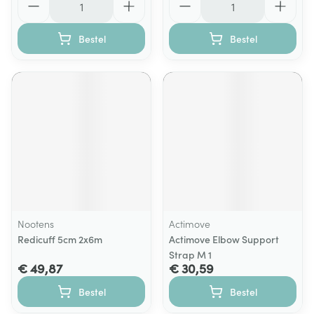
Bestel
Bestel
Nootens
Actimove
Redicuff 5cm 2x6m
Actimove Elbow Support
Strap M 1
€ 49,87
€ 30,59
Bestel
Bestel