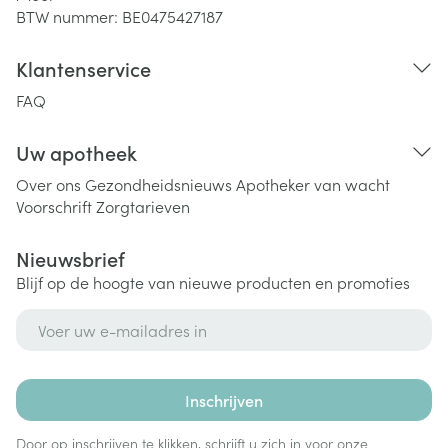
BTW nummer:
BE0475427187
Klantenservice
FAQ
Uw apotheek
Over ons
Gezondheidsnieuws
Apotheker van wacht
Voorschrift
Zorgtarieven
Nieuwsbrief
Blijf op de hoogte van nieuwe producten en promoties
E-mail adres
Inschrijven
Door op inschrijven te klikken, schrijft u zich in voor onze