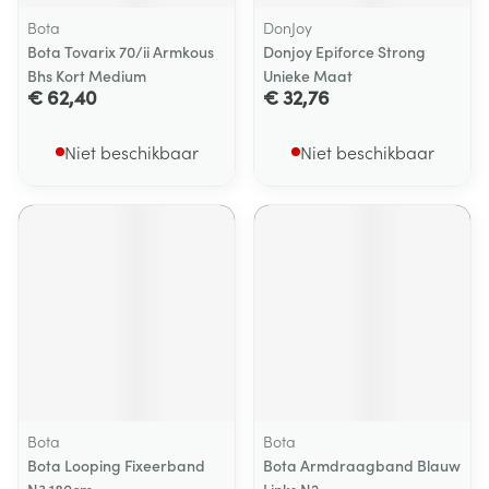
Bota
DonJoy
Bota Tovarix 70/ii Armkous
Donjoy Epiforce Strong
Bhs Kort Medium
Unieke Maat
€ 62,40
€ 32,76
Niet beschikbaar
Niet beschikbaar
Bota
Bota
Bota Looping Fixeerband
Bota Armdraagband Blauw