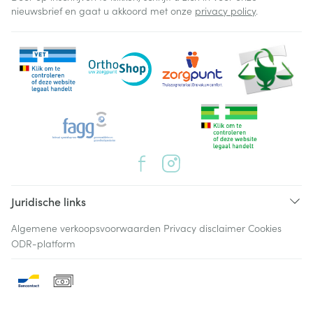
nieuwsbrief en gaat u akkoord met onze
privacy policy
.
Juridische links
Algemene verkoopsvoorwaarden
Privacy disclaimer
Cookies
ODR-platform