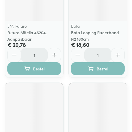
3M, Futuro
Bota
Futuro Mitella 46204,
Bota Looping Fixeerband
Aanpasbaar
N2 160cm
€ 20,78
€ 18,60
Aantal
Aantal
Bestel
Bestel