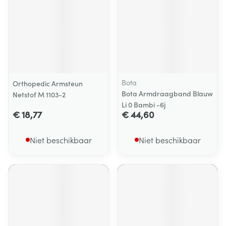
Bota
Orthopedic Armsteun
Bota Armdraagband Blauw
Netstof M 1103-2
Li 0 Bambi -6j
€ 18,77
€ 44,60
Niet beschikbaar
Niet beschikbaar