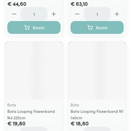
€ 44,60
€ 63,10
Aantal
Aantal
Bestel
Bestel
Bota
Bota
Bota Looping Fixeerband
Bota Looping Fixeerband N1
N4 225cm
140cm
€ 19,80
€ 18,60
Aantal
Aantal