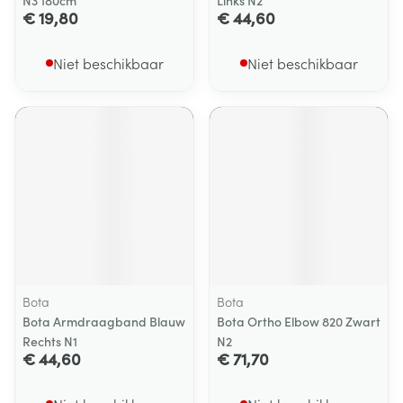
N3 180cm
Links N2
€ 19,80
€ 44,60
Niet beschikbaar
Niet beschikbaar
Bota
Bota
Bota Armdraagband Blauw
Bota Ortho Elbow 820 Zwart
Rechts N1
N2
€ 44,60
€ 71,70