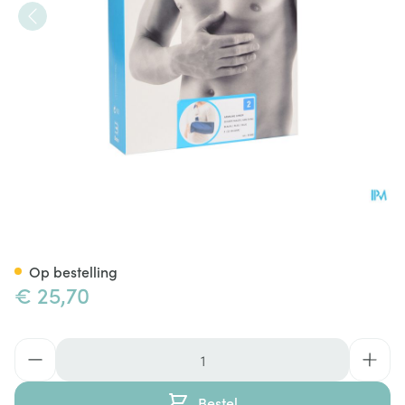
Bota Armsling N2
Op bestelling
€ 25,70
Aantal
Bestel