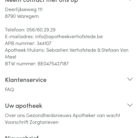
Deerlijkseweg 111
8790
Waregem
Telefoon:
056/60.29.29
E-mailadres:
info@
apotheekverhofstede.be
APB nummer:
344107
Apotheek titularis:
Sebastien Verhofstede & Stefaan Van
Meel
BTW nummer:
BE0475427187
Klantenservice
FAQ
Uw apotheek
Over ons
Gezondheidsnieuws
Apotheker van wacht
Voorschrift
Zorgtarieven
Nieuwsbrief