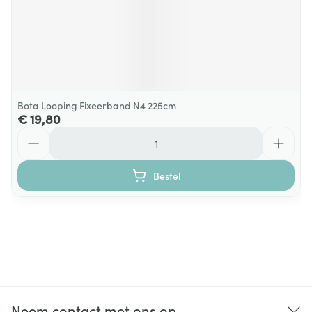
Bota Looping Fixeerband N4 225cm
€ 19,80
Aantal
Bestel
Neem contact met ons op