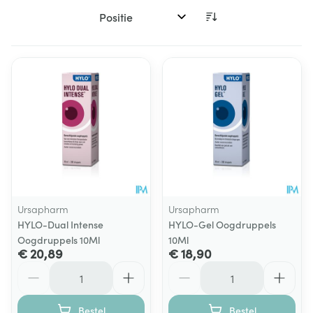
Sorteer op:
Ursapharm
Ursapharm
HYLO-Dual Intense
HYLO-Gel Oogdruppels
Oogdruppels 10Ml
10Ml
€ 20,89
€ 18,90
Aantal
Aantal
Bestel
Bestel