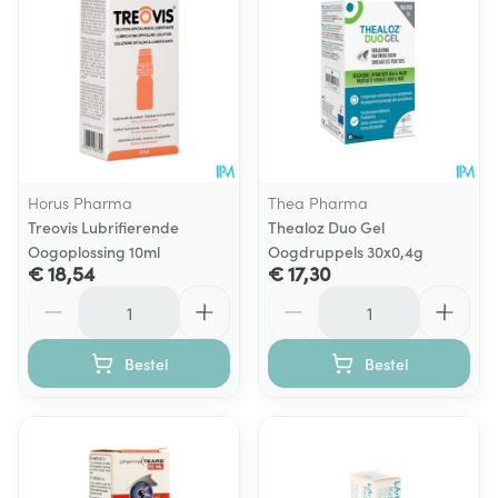
Horus Pharma
Thea Pharma
Treovis Lubrifierende
Thealoz Duo Gel
Oogoplossing 10ml
Oogdruppels 30x0,4g
€ 18,54
€ 17,30
Aantal
Aantal
Bestel
Bestel