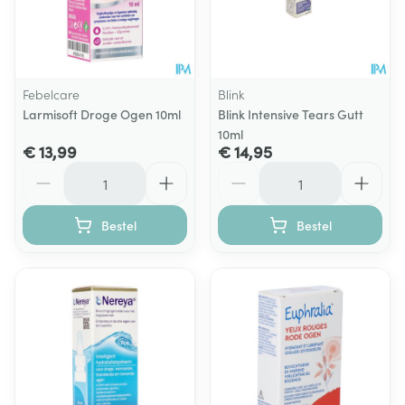
Febelcare
Blink
Larmisoft Droge Ogen 10ml
Blink Intensive Tears Gutt
10ml
€ 13,99
€ 14,95
Aantal
Aantal
Bestel
Bestel