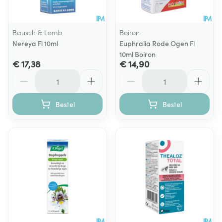
Bausch & Lomb
Boiron
Nereya Fl 10ml
Euphralia Rode Ogen Fl
10ml Boiron
€ 17,38
€ 14,90
Aantal
Aantal
Bestel
Bestel