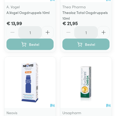
A. Vogel
Thea Pharma
A.Vogel Oogdruppels 10ml
Thealoz Total Oogdruppels
10ml
€ 13,99
€ 21,95
Aantal
Aantal
Bestel
Bestel
Neovis
Ursapharm