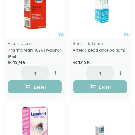
Pharmatears
Bausch & Lomb
Pharmatears 0,2% Hyaluron
Artelac Rebalance Sol 10ml
15ml
€ 12,95
€ 17,28
Aantal
Aantal
Bestel
Bestel