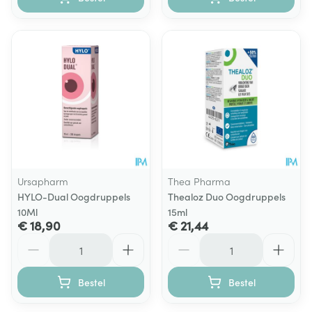
Ursapharm
Thea Pharma
HYLO-Dual Oogdruppels
Thealoz Duo Oogdruppels
10Ml
15ml
€ 18,90
€ 21,44
Aantal
Aantal
Bestel
Bestel